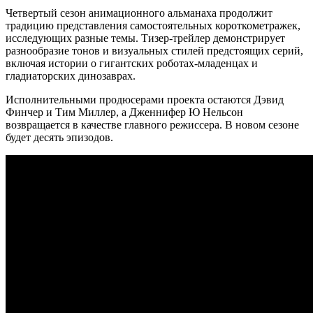
Четвертый сезон анимационного альманаха продолжит
традицию представления самостоятельных короткометражек,
исследующих разные темы. Тизер-трейлер демонстрирует
разнообразие тонов и визуальных стилей предстоящих серий,
включая истории о гигантских роботах-младенцах и
гладиаторских динозаврах.
Исполнительными продюсерами проекта остаются Дэвид
Финчер и Тим Миллер, а Дженнифер Ю Нельсон
возвращается в качестве главного режиссера. В новом сезоне
будет десять эпизодов.