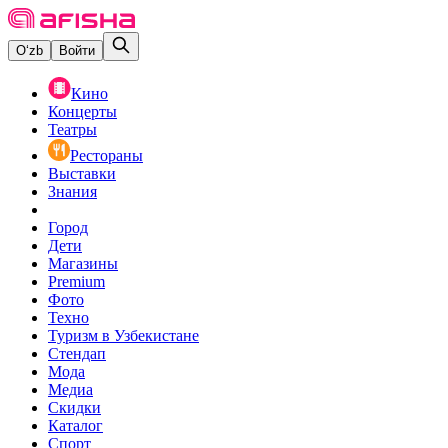
O‘zb
Войти
Кино
Концерты
Театры
Рестораны
Выставки
Знания
Город
Дети
Магазины
Premium
Фото
Техно
Туризм в Узбекистане
Стендап
Мода
Медиа
Скидки
Каталог
Спорт