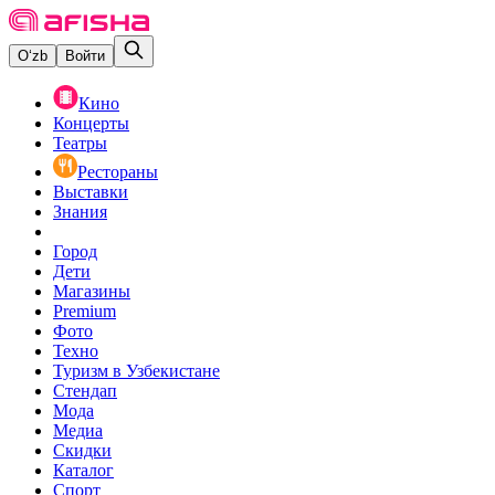
O‘zb
Войти
Кино
Концерты
Театры
Рестораны
Выставки
Знания
Город
Дети
Магазины
Premium
Фото
Техно
Туризм в Узбекистане
Стендап
Мода
Медиа
Скидки
Каталог
Спорт