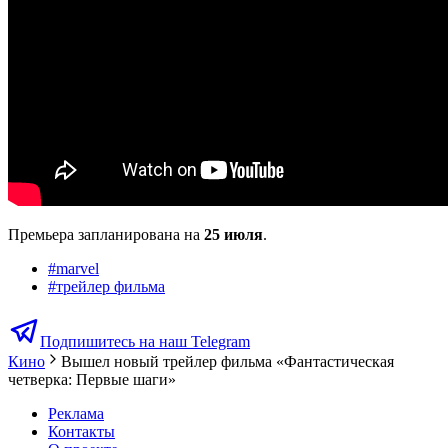
Премьера запланирована на
25 июля
.
#
marvel
#
трейлер фильма
Подпишитесь на наш Telegram
Кино
Вышел новый трейлер фильма «Фантастическая
четверка: Первые шаги»
Реклама
Контакты