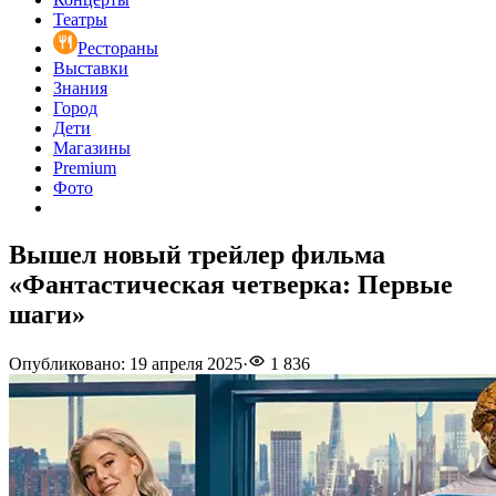
Театры
Рестораны
Выставки
Знания
Город
Дети
Магазины
Premium
Фото
Вышел новый трейлер фильма
«Фантастическая четверка: Первые
шаги»
Опубликовано
:
19 апреля 2025
·
1 836