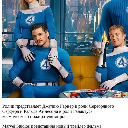
Ролик представляет Джулию Гарнер в роли Серебряного
Серфера и Ральфа Айнесона в роли Галактуса —
космического пожирателя миров.
Marvel Studios представила новый трейлер фильма