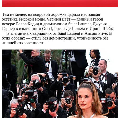
Тем не менее, на ковровой дорожке царила настоящая
эстетика высокой моды. Черный цвет — главный герой
вечера: Белла Хадид в драматичном Saint Laurent, Джулия
Гарнер в изысканном Gucci, Росси Де Пальма и Ирина Шейк
— в элегантных вариациях от Saint Laurent и Armani Privé. В
этих образах — стиль без демонстрации, утонченность без
лишней откровенности.