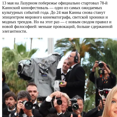
13 мая на Лазурном побережье официально стартовал 78-й
Каннский кинофестиваль — одно из самых ожидаемых
культурных событий года. До 24 мая Канны снова станут
эпицентром мирового кинематографа, светской хроники и
модных трендов. Но на этот раз — с новым сводом правил и
новой философией: меньше провокаций, больше сдержанной
элегантности.