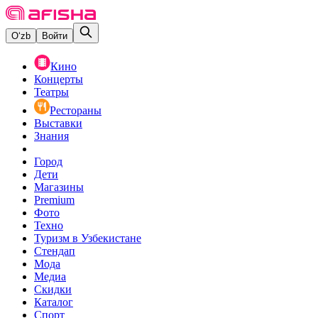
O‘zb
Войти
Кино
Концерты
Театры
Рестораны
Выставки
Знания
Город
Дети
Магазины
Premium
Фото
Техно
Туризм в Узбекистане
Стендап
Мода
Медиа
Скидки
Каталог
Спорт