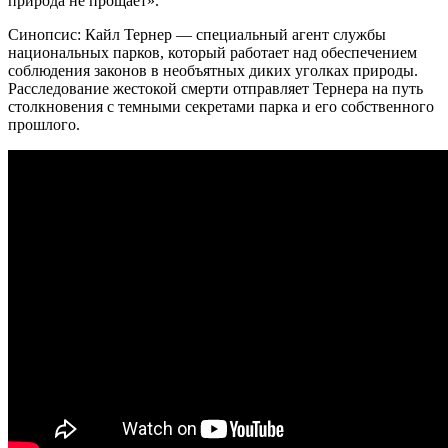
природа не прощает».
Синопсис: Кайл Тернер — специальный агент службы
национальных парков, который работает над обеспечением
соблюдения законов в необъятных диких уголках природы.
Расследование жестокой смерти отправляет Тернера на путь
столкновения с темными секретами парка и его собственного
прошлого.