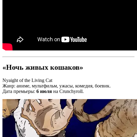
«Ночь живых кошаков»
Nyaight of the Living Cat
Жанр: аниме, мультфильм, ужасы, комедия, боевик.
Дата премьеры:
6 июля
на Сrunchyroll.