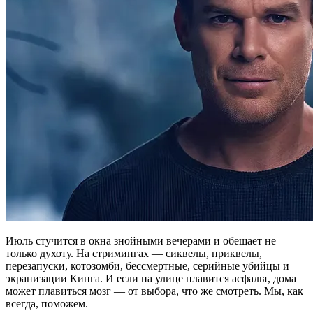
Июль стучится в окна знойными вечерами и обещает не
только духоту. На стримингах — сиквелы, приквелы,
перезапуски, котозомби, бессмертные, серийные убийцы и
экранизации Кинга. И если на улице плавится асфальт, дома
может плавиться мозг — от выбора, что же смотреть. Мы, как
всегда, поможем.