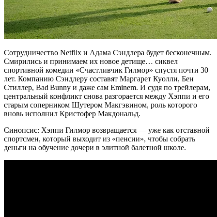
Сотрудничество Netflix и Адама Сэндлера будет бесконечным.
Смирились и принимаем их новое детище… сиквел
спортивной комедии «Счастливчик Гилмор» спустя почти 30
лет. Компанию Сэндлеру составят Маргарет Куолли, Бен
Стиллер, Bad Bunny и даже сам Eminem. И судя по трейлерам,
центральный конфликт снова разгорается между Хэппи и его
старым соперником Шутером Макгэвином, роль которого
вновь исполнил Кристофер Макдональд.
Синопсис: Хэппи Гилмор возвращается — уже как отставной
спортсмен, который выходит из «пенсии», чтобы собрать
деньги на обучение дочери в элитной балетной школе.