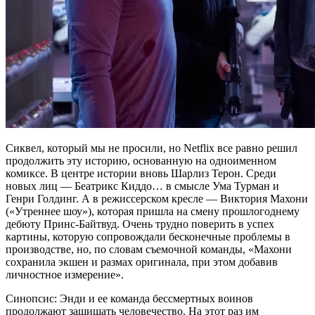
Сиквел, который мы не просили, но Netflix все равно решил
продолжить эту историю, основанную на одноименном
комиксе. В центре истории вновь Шарлиз Терон. Среди
новых лиц — Беатрикс Киддо… в смысле Ума Турман и
Генри Голдинг. А в режиссерском кресле — Виктория Махони
(«Утреннее шоу»), которая пришла на смену прошлогоднему
дебюту Принс-Байтвуд. Очень трудно поверить в успех
картины, которую сопровождали бесконечные проблемы в
производстве, но, по словам съемочной команды, «Махони
сохранила экшен и размах оригинала, при этом добавив
личностное измерение».
Синопсис: Энди и ее команда бессмертных воинов
продолжают защищать человечество. На этот раз им