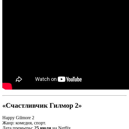
«Счастливчик Гилмор 2»
Happy Gilmore 2
Жанр: комедия, спорт.
Дата премьеры:
25 июля
на Netflix.