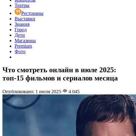
Театры
Рестораны
Выставки
Знания
Город
Дети
Магазины
Premium
Фото
Что смотреть онлайн в июле 2025:
топ-15 фильмов и сериалов месяца
Опубликовано
:
1 июля 2025
·
4 045