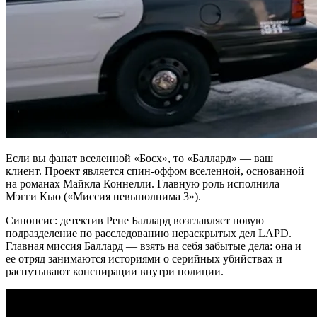
Если вы фанат вселенной «Босх», то «Баллард» — ваш
клиент. Проект является спин-оффом вселенной, основанной
на романах Майкла Коннелли. Главную роль исполнила
Мэгги Кью («Миссия невыполнима 3»).
Синопсис: детектив Рене Баллард возглавляет новую
подразделение по расследованию нераскрытых дел LAPD.
Главная миссия Баллард — взять на себя забытые дела: она и
ее отряд занимаются историями о серийных убийствах и
распутывают конспирации внутри полиции.