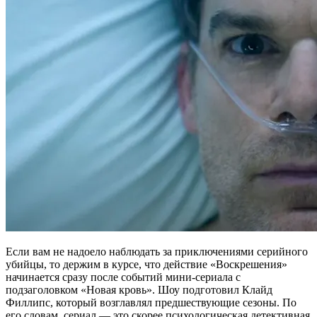
Если вам не надоело наблюдать за приключениями серийного
убийцы, то держим в курсе, что действие «Воскрешения»
начинается сразу после событий мини‑сериала с
подзаголовком «Новая кровь». Шоу подготовил Клайд
Филлипс, который возглавлял предшествующие сезоны. По
его словам, сериал — это скорее психологическая детективная