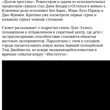
«Долгая прогулка». Режиссером и одним из исполнительных
продюсеров сериала стал Джек Бендер («Остаться в живых»).
Ключевые роли исполняют Бен Барнс, Мэри‑Луиз Паркер и
Джо Фримен. Критики уже посмотрели первые серии и
называли сериал зловеще стильным.
Сюжет рассказывает о подростке‑гении Луке Эллисе,
похищенном и отправленном в секретный центр, где дети с
экстрасенсорными способностями становятся объектом
жестоких экспериментов. Параллельно с этим в соседнем
городе пытается начать новую жизнь бывший полицейский
Тим Джеймисон, но вскоре оказывающийся втянутым в
мрачные события вокруг «Института».