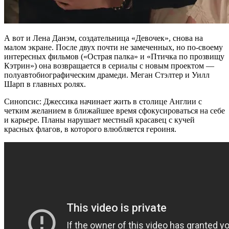
А вот и Лена Данэм, создательница «Девочек», снова на
малом экране. После двух почти не замеченных, но по-своему
интересных фильмов («Острая палка» и «Птичка по прозвищу
Кэтрин») она возвращается в сериалы с новым проектом —
полуавтобиографическим драмеди. Меган Стэлтер и Уилл
Шарп в главных ролях.
Синопсис: Джессика начинает жить в столице Англии с
четким желанием в ближайшее время сфокусироваться на себе
и карьере. Планы нарушает местный красавец с кучей
красных флагов, в которого влюбляется героиня.