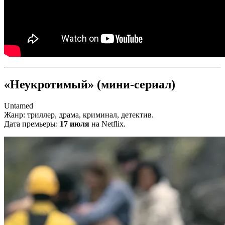
«Неукротимый» (мини-сериал)
Untamed
Жанр: триллер, драма, криминал, детектив.
Дата премьеры:
17 июля
на Netflix.