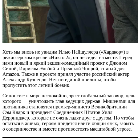
Хоть мы вновь не увидим Илью Найшуллера («Хардкор») в
режиссерском кресле «Никто 2», он не сидел на месте. Перед
нами новый и яркий экшен-комедийный проект с Джоном
Синой, Идрисом Эльбой и Преянкой Чопрой, снятый для
Amazon. Также в проекте принял участие российский актер
Александр Кузнецов. Нет ни единой причины, чтобы
пропустить этот летний боевик.
Синопсис: в мире неспокойно, зреет глобальный заговор, цель
которого — уничтожить глав ведущих держав. Мишенями для
противника становятся премьер-министр Великобритании
Сэм Кларк и президент Соединенных Штатов Уилл
Дерринджер, которые не очень ладят друг с другом. Но чтобы
остаться в живых, героям придется найти общий язык, забыть
о соперничестве и вместе противостоять масштабной угрозе.