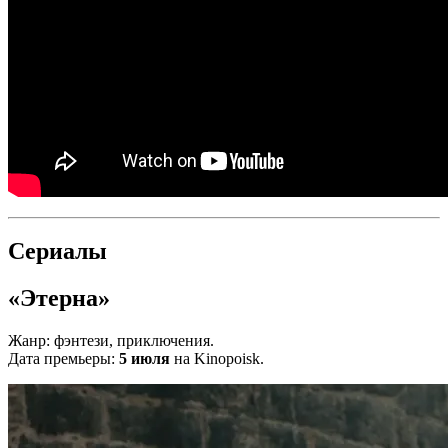
Сериалы
«Этерна»
Жанр: фэнтези, приключения.
Дата премьеры:
5 июля
на Kinopoisk.