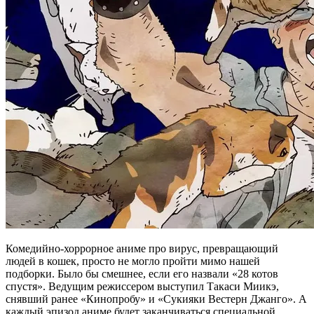
Комедийно-хоррорное аниме про вирус, превращающий
людей в кошек, просто не могло пройти мимо нашей
подборки. Было бы смешнее, если его назвали «28 котов
спустя». Ведущим режиссером выступил Такаси Миикэ,
снявший ранее «Кинопробу» и «Сукияки Вестерн Джанго». А
каждый эпизод аниме будет заканчиваться специальной