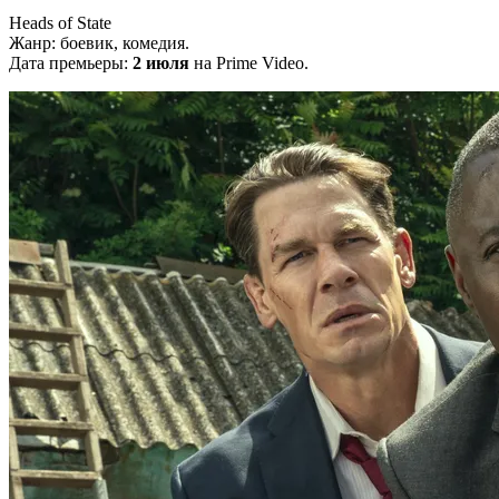
Heads of State
Жанр: боевик, комедия.
Дата премьеры:
2 июля
на Prime Video.