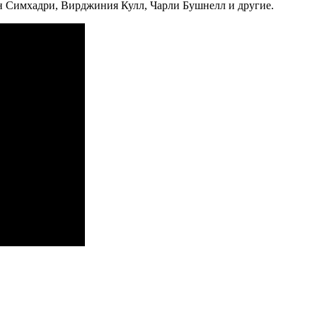
ян Симхадри, Вирджиния Кулл, Чарли Бушнелл и другие.