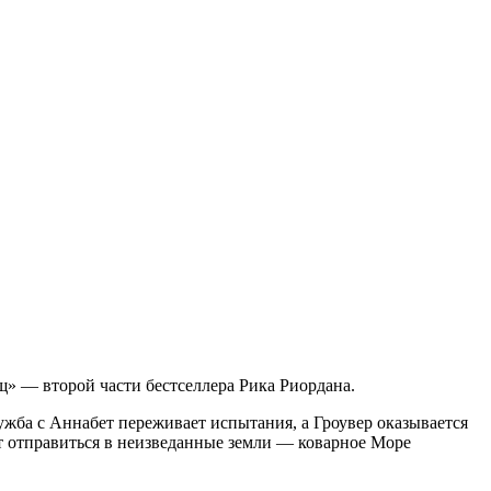
» — второй части бестселлера Рика Риордана.
ружба с Аннабет переживает испытания, а Гроувер оказывается
оит отправиться в неизведанные земли — коварное Море