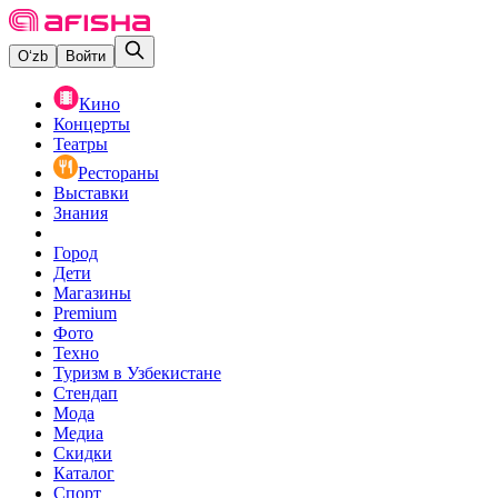
O‘zb
Войти
Кино
Концерты
Театры
Рестораны
Выставки
Знания
Город
Дети
Магазины
Premium
Фото
Техно
Туризм в Узбекистане
Стендап
Мода
Медиа
Скидки
Каталог
Спорт