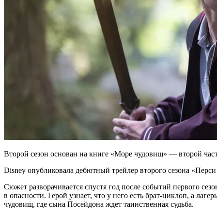
Второй сезон основан на книге «Море чудовищ» — второй част
Disney опубликовала дебютный трейлер второго сезона «Перс
Сюжет разворачивается спустя год после событий первого сезо
в опасности. Герой узнает, что у него есть брат-циклоп, а ла
чудовищ, где сына Посейдона ждет таинственная судьба.