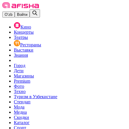
O‘zb
Войти
Кино
Концерты
Театры
Рестораны
Выставки
Знания
Город
Дети
Магазины
Premium
Фото
Техно
Туризм в Узбекистане
Стендап
Мода
Медиа
Скидки
Каталог
Спорт