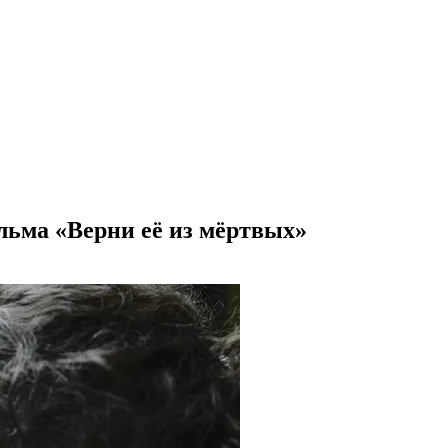
льма «Верни её из мёртвых»