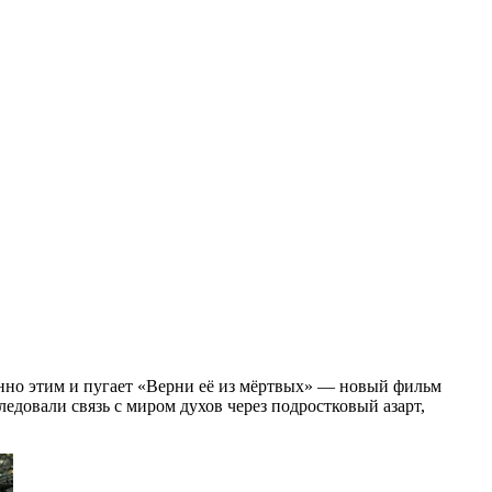
нно этим и пугает «Верни её из мёртвых» — новый фильм
едовали связь с миром духов через подростковый азарт,