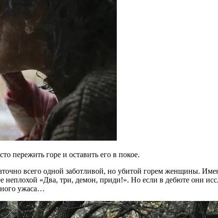
о пережить горе и оставить его в покое.
аточно всего одной заботливой, но убитой горем женщины. Име
неплохой «Два, три, демон, приди!». Но если в дебюте они иссл
енного ужаса…