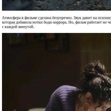
Атмосфера в фильме сделана безупречно. Звук давит на психику
которая добавила нотки боди-хоррора. Но, фильм работает не че
с каждой минутой.