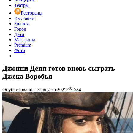
Театры
Рестораны
Выставки
Знания
Город
Дети
Магазины
Premium
Фото
Джонни Депп готов вновь сыграть
Джека Воробья
Опубликовано
:
13 августа 2025
·
584