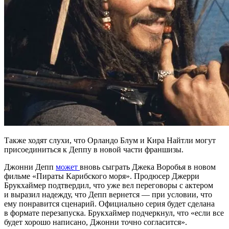
Также ходят слухи, что Орландо Блум и Кира Найтли могут
присоединиться к Деппу в новой части франшизы.
Джонни Депп
может
вновь сыграть Джека Воробья в новом
фильме «Пираты Карибского моря». Продюсер Джерри
Брукхаймер подтвердил, что уже вел переговоры с актером
и выразил надежду, что Депп вернется — при условии, что
ему понравится сценарий. Официально серия будет сделана
в формате перезапуска. Брукхаймер подчеркнул, что «если все
будет хорошо написано, Джонни точно согласится».