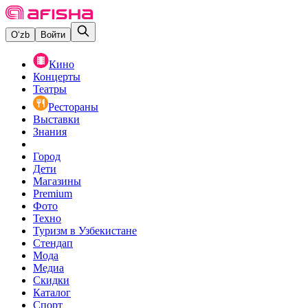
O‘zb
Войти
Кино
Концерты
Театры
Рестораны
Выставки
Знания
Город
Дети
Магазины
Premium
Фото
Техно
Туризм в Узбекистане
Стендап
Мода
Медиа
Скидки
Каталог
Спорт