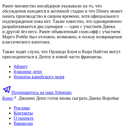
Ранее множество инсайдеров указывали на то, что
обсуждения находятся в активной стадии и что Disney может
начать производство в скором времени, хотя официального
подтверждения пока нет. Также известно, что одновременно
разрабатываются два сценария — один с участием Джека
и другой без него. Ранее объявленный спин-офф с участием
Марго Робби был отложен, возможно, в пользу возвращения
классического капитана.
Также ходят слухи, что Орландо Блум и Кира Найтли могут
присоединиться к Деппу в новой части франшизы.
#
disney
#
джонни депп
#
пираты карибского моря
Подпишитесь на наш Telegram
Кино
Джонни Депп готов вновь сыграть Джека Воробья
Реклама
Контакты
О проекте
Вакансии