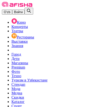
O‘zb
Войти
Кино
Концерты
Театры
Рестораны
Выставки
Знания
Город
Дети
Магазины
Premium
Фото
Техно
Туризм в Узбекистане
Стендап
Мода
Медиа
Скидки
Каталог
Спорт