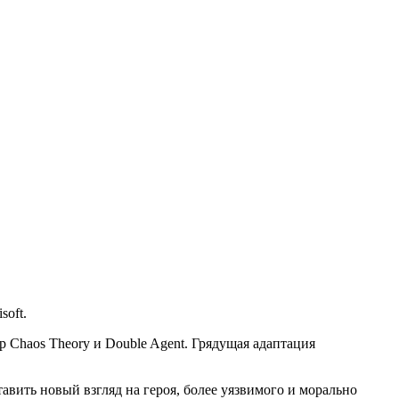
soft.
р Chaos Theory и Double Agent. Грядущая адаптация
вить новый взгляд на героя, более уязвимого и морально