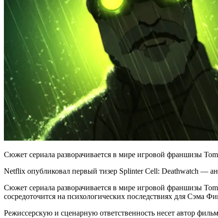
Сюжет сериала разворачивается в мире игровой франшизы Tom Cla
Netflix опубликовал первый тизер Splinter Cell: Deathwatch — 
Сюжет сериала разворачивается в мире игровой франшизы Tom C
сосредоточится на психологических последствиях для Сэма Фи
Режиссерскую и сценарную ответственность несет автор фильмо