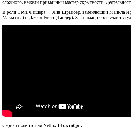
сложного, нежели привычный мастер скрытности. Деятельность
В роли Сэма Фишера — Лив Шрайбер, заменяющий Майкла Ирон
Маккенна) и Джоэл Улетт (Тандер). За анимацию отвечают студ
Сериал появится на Netflix
14 октября.