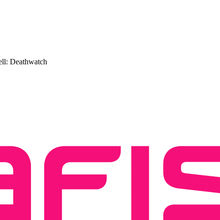
ll: Deathwatch