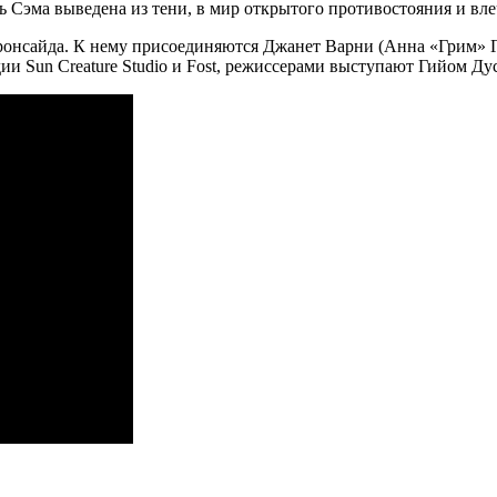
 Сэма выведена из тени, в мир открытого противостояния и вле
сайда. К нему присоединяются Джанет Варни (Анна «Грим» Гри
ии Sun Creature Studio и Fost, режиссерами выступают Гийом Д