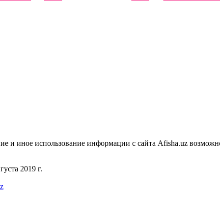
ие и иное использование информации с сайта Afisha.uz возможн
уста 2019 г.
uz