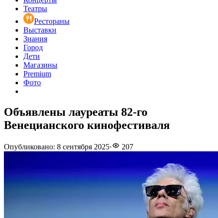
Театры
Рестораны
Выставки
Знания
Город
Дети
Магазины
Premium
Фото
Объявлены лауреаты 82-го
Венецианского кинофестиваля
Опубликовано
:
8 сентября 2025
·
207