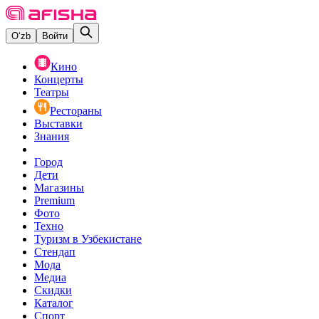
O‘zb
Войти
Кино
Концерты
Театры
Рестораны
Выставки
Знания
Город
Дети
Магазины
Premium
Фото
Техно
Туризм в Узбекистане
Стендап
Мода
Медиа
Скидки
Каталог
Спорт