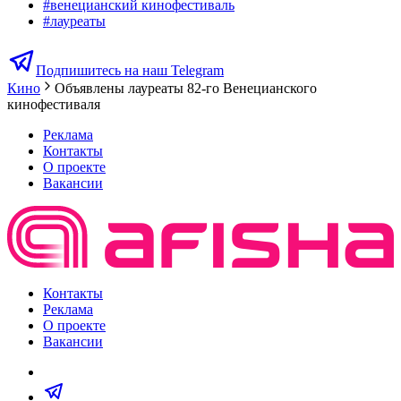
#
венецианский кинофестиваль
#
лауреаты
Подпишитесь на наш Telegram
Кино
Объявлены лауреаты 82-го Венецианского
кинофестиваля
Реклама
Контакты
О проекте
Вакансии
Контакты
Реклама
О проекте
Вакансии