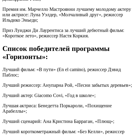
Премия им. Марчелло Мастроянни лучшему молодому актеру
или актрисе: Луна Уэлдер, «Молчаливый друг», режиссер
Ильдико Эньеди;
Приз Луиджи Ди Лаурентиса за лучший дебютный фильм:
«Короткое лето», режиссер Настя Коркия.
Список победителей программы
«Горизонты»:
Лучший фильм: «В пути» (En el camino), режиссер Дэвид
Паблос;
Лучший режиссер: Анупарна Рой, «Песни забытых деревьев»;
Лучший актер: Giacomo Covi, «Год в школе»;
Лучшая актриса: Бенедетта Поркароли, «Похищение
Арабеллы»;
Лучший сценарий: Ана Кристина Барраган, «Плющ»;
Лучший короткометражный фильм: «Без Келли», режиссер