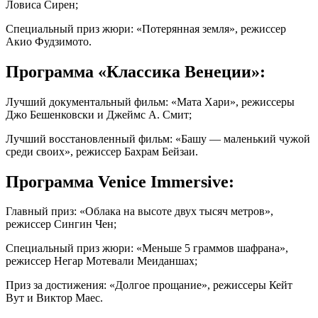
Ловиса Сирен;
Специальный приз жюри: «Потерянная земля», режиссер
Акио Фудзимото.
Программа «Классика Венеции»:
Лучший документальный фильм: «Мата Хари», режиссеры
Джо Бешенковски и Джеймс А. Смит;
Лучший восстановленный фильм: «Башу — маленький чужой
среди своих», режиссер Бахрам Бейзаи.
Программа Venice Immersive:
Главный приз: «Облака на высоте двух тысяч метров»,
режиссер Сингин Чен;
Специальный приз жюри: «Меньше 5 граммов шафрана»,
режиссер Негар Мотевали Меиданшах;
Приз за достижения: «Долгое прощание», режиссеры Кейт
Вут и Виктор Маес.