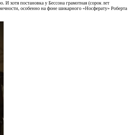
. И хотя постановка у Бессона грамотная (сорок лет
оричности, особенно на фоне шикарного «Носферату» Роберта