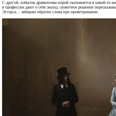
С другой, избыток драматизма порой скатывается в какой-то к
в профессии дают о себе знать), сюжетное решение пересказыв
Эггерса… забираю обратно слова про проветривание.