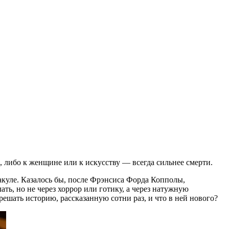
е, либо к женщине или к искусству — всегда сильнее смерти.
ракуле. Казалось бы, после Фрэнсиса Форда Копполы,
ть, но не через хоррор или готику, а через натужную
решать историю, рассказанную сотни раз, и что в ней нового?