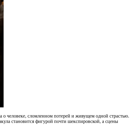
 а о человеке, сломленном потерей и живущем одной страстью.
акула становится фигурой почти шекспировской, а сцены