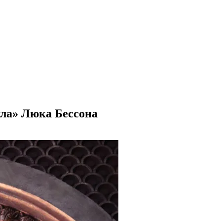
ула» Люка Бессона