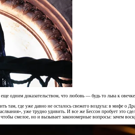
я еще одним доказательством, что любовь — будь то льва к овечк
ть там, где уже давно не осталось свежего воздуха: в мифе о Д
вания», уже трудно удивить. И все же Бессон пробует это сдела
 чтобы смелое, но и вызывает закономерные вопросы: зачем воск