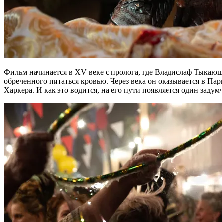
Фильм начинается в XV веке с пролога, где Владислаф Тыкающи
обреченного питаться кровью. Через века он оказывается в П
Харкера. И как это водится, на его пути появляется один заду