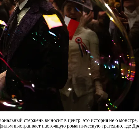
ональный стержень выносит в центр: это история не о монстре,
, фильм выстраивает настоящую романтическую трагедию, где Др