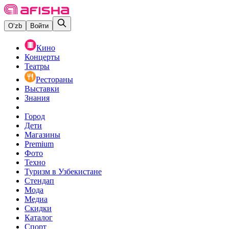
O‘zb
Войти
Кино
Концерты
Театры
Рестораны
Выставки
Знания
Город
Дети
Магазины
Premium
Фото
Техно
Туризм в Узбекистане
Стендап
Мода
Медиа
Скидки
Каталог
Спорт