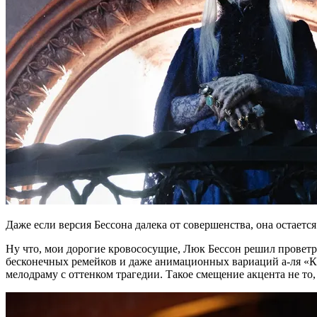
Даже если версия Бессона далека от совершенства, она остаетс
Ну что, мои дорогие кровососущие, Люк Бессон решил проветри
бесконечных ремейков и даже анимационных вариаций а-ля «Касл
мелодраму с оттенком трагедии. Такое смещение акцента не то,