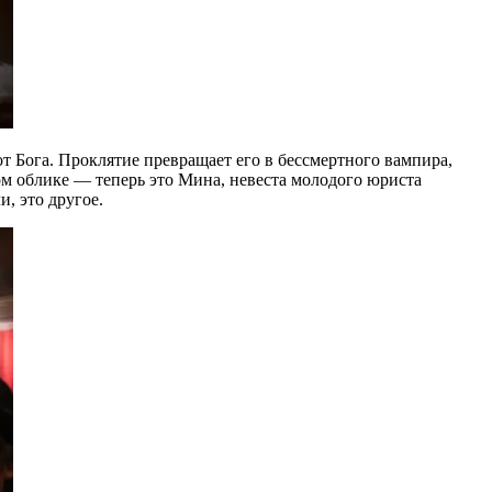
т Бога. Проклятие превращает его в бессмертного вампира,
ом облике — теперь это Мина, невеста молодого юриста
, это другое.