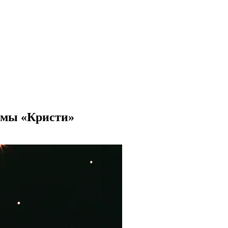
амы «Кристи»