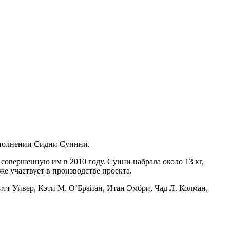
сполнении Сидни Суинни.
совершенную им в 2010 году. Суини набрала около 13 кг,
е участвует в производстве проекта.
тт Уивер, Кэти M. О’Брайан, Итан Эмбри, Чад Л. Колман,