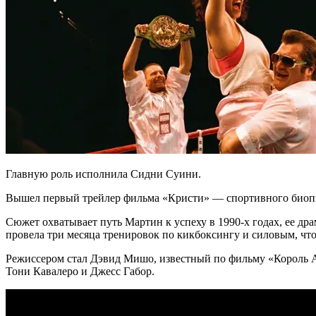
Главную роль исполнила Сидни Суини.
Вышел первый трейлер фильма «Кристи» — спортивного биоп
Сюжет охватывает путь Мартин к успеху в 1990-х годах, ее д
провела три месяца тренировок по кикбоксингу и силовым, что
Режиссером стал Дэвид Мишо, известный по фильму «Король Ан
Тони Кавалеро и Джесс Габор.