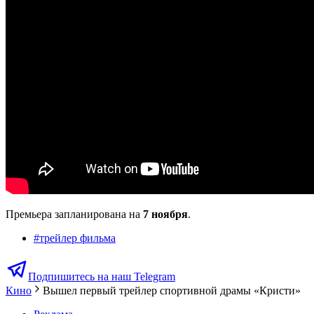
Премьера запланирована на
7 ноября
.
#
трейлер фильма
Подпишитесь на наш Telegram
Кино
Вышел первый трейлер спортивной драмы «Кристи»