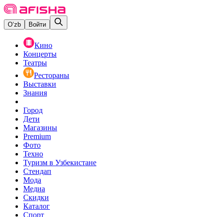
O‘zb
Войти
Кино
Концерты
Театры
Рестораны
Выставки
Знания
Город
Дети
Магазины
Premium
Фото
Техно
Туризм в Узбекистане
Стендап
Мода
Медиа
Скидки
Каталог
Спорт