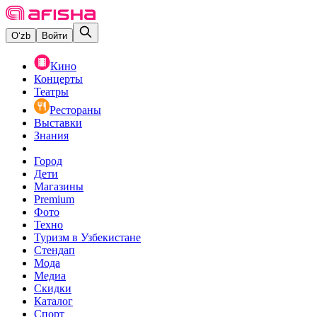
O‘zb
Войти
Кино
Концерты
Театры
Рестораны
Выставки
Знания
Город
Дети
Магазины
Premium
Фото
Техно
Туризм в Узбекистане
Стендап
Мода
Медиа
Скидки
Каталог
Спорт