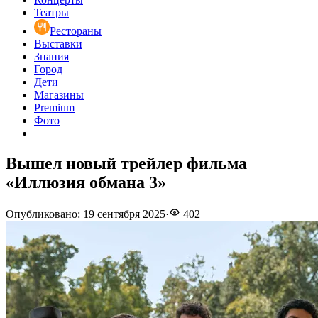
Театры
Рестораны
Выставки
Знания
Город
Дети
Магазины
Premium
Фото
Вышел новый трейлер фильма
«Иллюзия обмана 3»
Опубликовано
:
19 сентября 2025
·
402