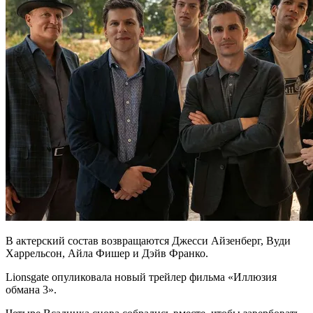
В актерский состав возвращаются Джесси Айзенберг, Вуди
Харрельсон, Айла Фишер и Дэйв Франко.
Lionsgate опуликовала новый трейлер фильма «Иллюзия
обмана 3».