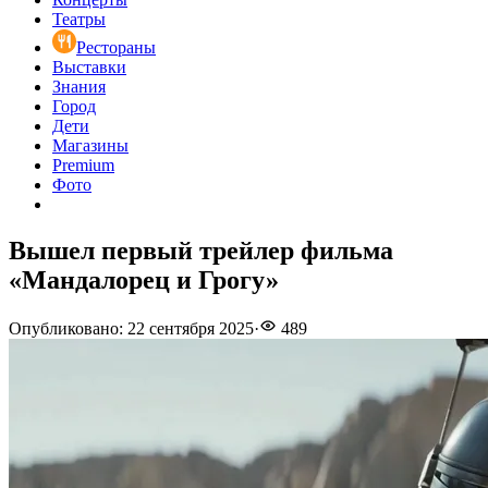
Театры
Рестораны
Выставки
Знания
Город
Дети
Магазины
Premium
Фото
Вышел первый трейлер фильма
«Мандалорец и Грогу»
Опубликовано
:
22 сентября 2025
·
489