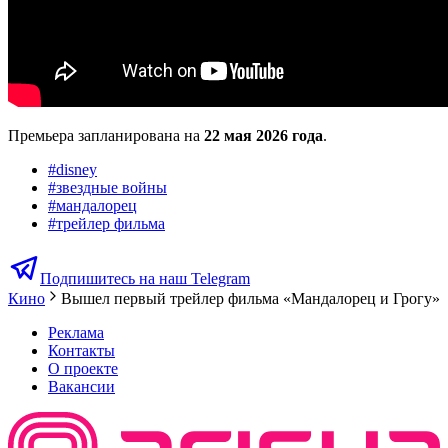
Премьера запланирована на
22 мая 2026 года
.
#
disney
#
звездные войны
#
мандалорец
#
трейлер фильма
Подпишитесь на наш Telegram
Кино
Вышел первый трейлер фильма «Мандалорец и Грогу»
Реклама
Контакты
О проекте
Вакансии