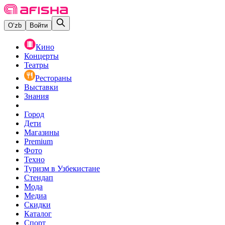
O‘zb
Войти
Кино
Концерты
Театры
Рестораны
Выставки
Знания
Город
Дети
Магазины
Premium
Фото
Техно
Туризм в Узбекистане
Стендап
Мода
Медиа
Скидки
Каталог
Спорт