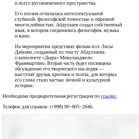
и всего русскоязычного пространства.
Его поэзия отличалась интеллектуальной
глубиной, философской точностью и образной
многослойностью. Абдуллаев создал собственный
язык, в котором соединялись философия, музыка
и кино.
На мероприятии представят фильм-эссе Лисы
Дабижи, созданный по тексту Абдуллаева
о киноленте «Дыра» Микеланджело
Фраммартино. Вторая часть будет посвящена
обсуждению его творческого наследия —
выступят друзья, критики и поэты, для которых
его слово стало частью личной и культурной
истории.
Необходима предварительная регистрация по
ссылке.
Телефон для справок: (+998) 90−005−2646.