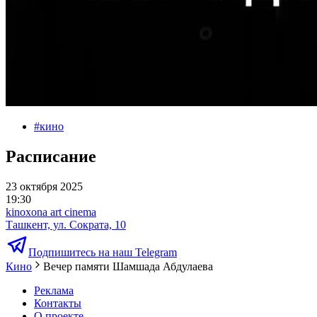
#
кино
Расписание
23 октября 2025
19:30
kinoxona art cinema
Ташкент, ул. Сократа, 10
Подпишитесь на наш Telegram
Кино
Вечер памяти Шамшада Абдулаева
Реклама
Контакты
О проекте