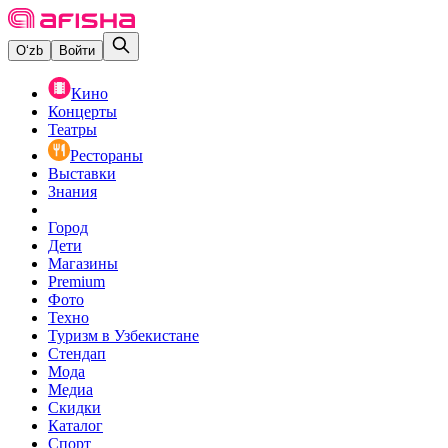
O‘zb
Войти
Кино
Концерты
Театры
Рестораны
Выставки
Знания
Город
Дети
Магазины
Premium
Фото
Техно
Туризм в Узбекистане
Стендап
Мода
Медиа
Скидки
Каталог
Спорт