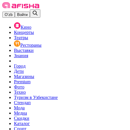
O‘zb
Войти
Кино
Концерты
Театры
Рестораны
Выставки
Знания
Город
Дети
Магазины
Premium
Фото
Техно
Туризм в Узбекистане
Стендап
Мода
Медиа
Скидки
Каталог
Спорт