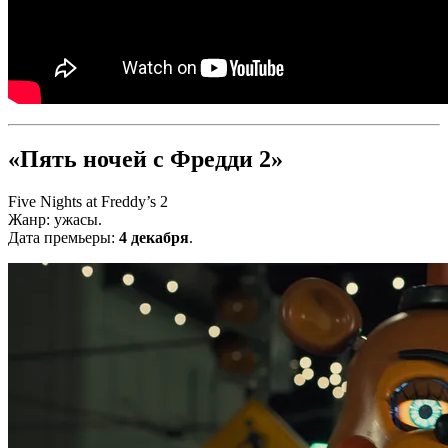
«Пять ночей с Фредди 2»
Five Nights at Freddy’s 2
Жанр: ужасы.
Дата премьеры:
4 декабря
.