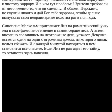
к чистому хоррору. И в чем тут проблема? Зрители требовали
от него именно то, что он сделал… В общем, Перскинс,
не слушай никого и дай Бог тебе здоровья, чтобы дальше
выпускать свои неординарные полотна раз в пол года.
Синопсис: Малкольм приглашает Лиз на романтический уик-
энд в свое фамильное имение в самом сердце леса. А затем,
внезапно сославшись на неотложные дела, уезжает. Девушка
остается один на один с огромным домом, из которого никак
нельзя сбежать. И с каждой минутой находиться в нем
становится все опаснее. Если Лиз не разгадает его тайну,
то останется здесь навечно.