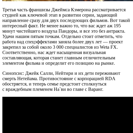
Третья часть франшизы Джеймса Кэмерона рассматривается
студией как ключевой этап в развитии серии, задающий
направление сразу для двух последующих фильмов. Вот такой
интересный факт. Не менее важно то, что вас ждет аж 195
минут чистейшего воздуха Пандоры, и все это без антракта.
Удачи нашим пятым точкам. Отдельно стоит отметить, что
работа над спецэффектами заняла более двух лет — проект
закрепил за собой около 3 000 специалистов из Weta FX.
Соответственно, нас ждет насыщенная визуальная
составляющая, которая станет главным отличительным
элементом фильма и определит его позицию на рынке.
Синопсис: Джейк Салли, Нейтири и их дети переживают
смерть Нетейама. Противостояние с корпорацией RDA
обостряется, и теперь семье предстоит столкнуться
с враждебным племенем На`ви во главе с Варанг.