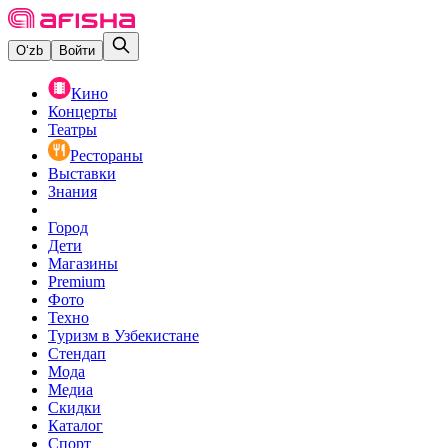
O‘zb
Войти
Кино
Концерты
Театры
Рестораны
Выставки
Знания
Город
Дети
Магазины
Premium
Фото
Техно
Туризм в Узбекистане
Стендап
Мода
Медиа
Скидки
Каталог
Спорт