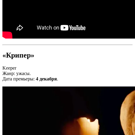
«Крипер»
Keeper
Жанр: ужасы.
Дата премьеры:
4 декабря
.