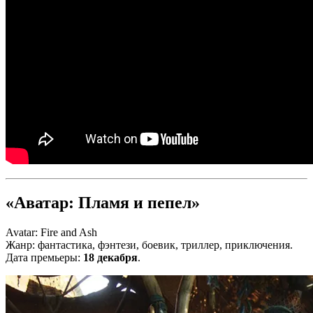
«Аватар: Пламя и пепел»
Avatar: Fire and Ash
Жанр: фантастика, фэнтези, боевик, триллер, приключения.
Дата премьеры:
18 декабря
.