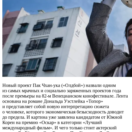
Новый проект Пак Чхан-ука («Олдбой») назвали одним
из самых мрачных и социально заряженных проектов года
после премьеры на 82-м Венецианском кинофестивале. Лента
основана на романе Дональда Уэстлейка «Топор»
и представляет собой новую интерпретацию сюжета
о человеке, которого экономическая безысходность доводит
до предела. И картина уже заявлена кандидатом от Южной
Кореи на премию «Оскар» в категории «Лучший
международный фильм». И чего только стоит актерский