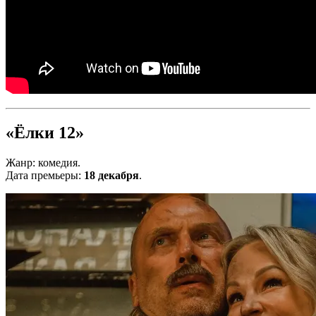
«Ёлки 12»
Жанр: комедия.
Дата премьеры:
18 декабря
.