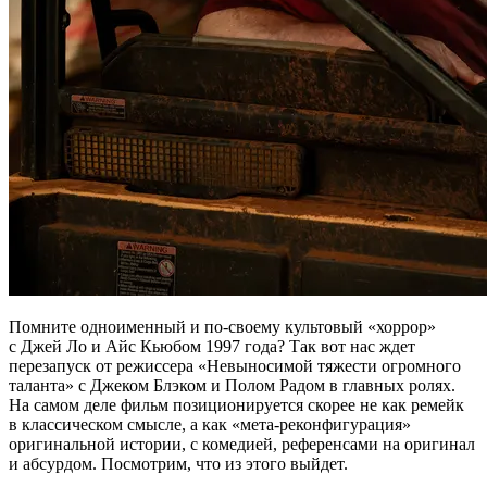
Помните одноименный и по-своему культовый «хоррор»
с Джей Ло и Айс Кьюбом 1997 года? Так вот нас ждет
перезапуск от режиссера «Невыносимой тяжести огромного
таланта» с Джеком Блэком и Полом Радом в главных ролях.
На самом деле фильм позиционируется скорее не как ремейк
в классическом смысле, а как «мета-реконфигурация»
оригинальной истории, с комедией, референсами на оригинал
и абсурдом. Посмотрим, что из этого выйдет.