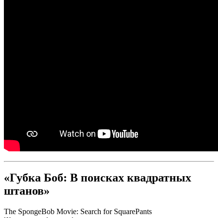
«Губка Боб: В поисках квадратных
штанов»
The SpongeBob Movie: Search for SquarePants