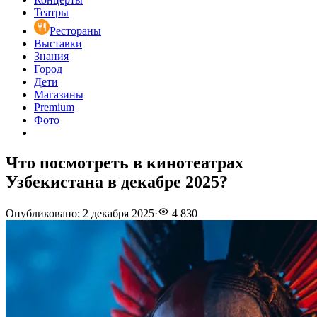
Театры
Рестораны
Выставки
Знания
Город
Дети
Магазины
Premium
Фото
Что посмотреть в кинотеатрах
Узбекистана в декабре 2025?
Опубликовано
:
2 декабря 2025
·
4 830