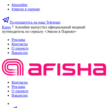
#
assouline
#
эмили в париже
Подпишитесь на наш Telegram
Кино
Assouline выпустил официальный модный
путеводитель по сериалу «Эмили в Париже»
Реклама
Контакты
О проекте
Вакансии
Контакты
Реклама
О проекте
Вакансии