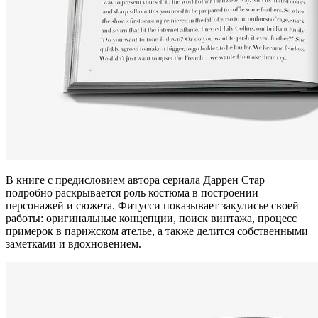
В книге с предисловием автора сериала Даррен Стар
подробно раскрывается роль костюма в построении
персонажей и сюжета. Фитусси показывает закулисье своей
работы: оригинальные концепции, поиск винтажа, процесс
примерок в парижском ателье, а также делится собственными
заметками и вдохновением.