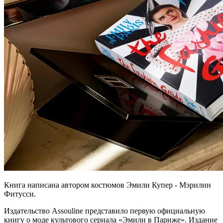
Книга написана автором костюмов Эмили Купер - Мэрилин
Фитусси.
Издательство Assouline представило первую официальную
книгу о моде культового сериала «Эмили в Париже». Издание