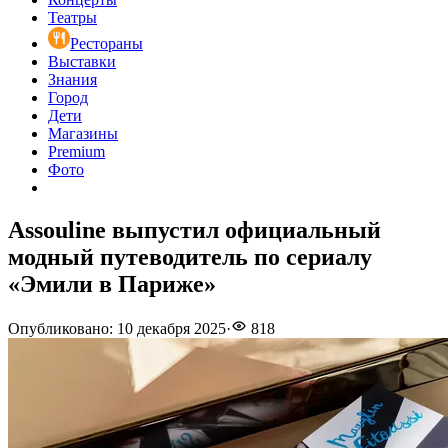
Театры
Рестораны
Выставки
Знания
Город
Дети
Магазины
Premium
Фото
Assouline выпустил официальный
модный путеводитель по сериалу
«Эмили в Париже»
Опубликовано
:
10 декабря 2025
·
818