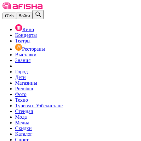
O‘zb
Войти
Кино
Концерты
Театры
Рестораны
Выставки
Знания
Город
Дети
Магазины
Premium
Фото
Техно
Туризм в Узбекистане
Стендап
Мода
Медиа
Скидки
Каталог
Спорт