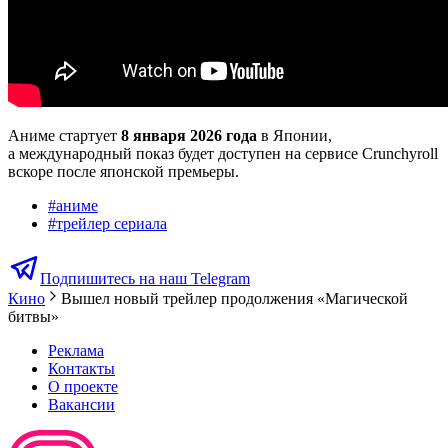
Аниме стартует
8 января 2026 года
в Японии,
а международный показ будет доступен на сервисе Crunchyroll
вскоре после японской премьеры.
#
аниме
#
трейлер сериала
Подпишитесь на наш Telegram
Кино
Вышел новый трейлер продолжения «Магической
битвы»
Реклама
Контакты
О проекте
Вакансии