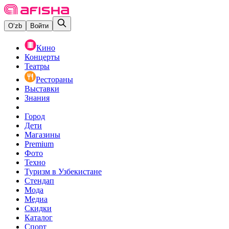
O‘zb
Войти
Кино
Концерты
Театры
Рестораны
Выставки
Знания
Город
Дети
Магазины
Premium
Фото
Техно
Туризм в Узбекистане
Стендап
Мода
Медиа
Скидки
Каталог
Спорт