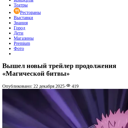
Театры
Рестораны
Выставки
Знания
Город
Дети
Магазины
Premium
Фото
Вышел новый трейлер продолжения
«Магической битвы»
Опубликовано
:
22 декабря 2025
·
419