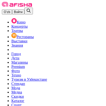
O‘zb
Войти
Кино
Концерты
Театры
Рестораны
Выставки
Знания
Город
Дети
Магазины
Premium
Фото
Техно
Туризм в Узбекистане
Стендап
Мода
Медиа
Скидки
Каталог
Спорт