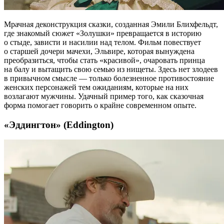
Мрачная деконструкция сказки, созданная Эмили Блихфельдт,
где знакомый сюжет «Золушки» превращается в историю
о стыде, зависти и насилии над телом. Фильм повествует
о старшей дочери мачехи, Эльвире, которая вынуждена
преобразиться, чтобы стать «красивой», очаровать принца
на балу и вытащить свою семью из нищеты. Здесь нет злодеев
в привычном смысле — только болезненное противостояние
женских персонажей тем ожиданиям, которые на них
возлагают мужчины. Удачный пример того, как сказочная
форма помогает говорить о крайне современном опыте.
«Эддингтон» (Eddington)