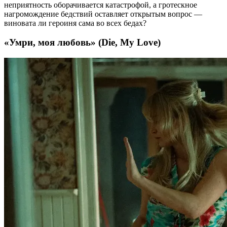
неприятность оборачивается катастрофой, а гротескное
нагромождение бедствий оставляет открытым вопрос —
виновата ли героиня сама во всех бедах?
«Умри, моя любовь» (Die, My Love)