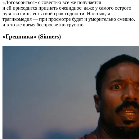
«Договориться» с совестью все же получается
и ей приходится признать очевидное: даже у самого острого
чувства вины есть свой срок годности. Настоящая
трагикомедия — при просмотре будет и уморительно смешно,
и в то же время беспросветно грустно.
«Грешники» (Sinners)