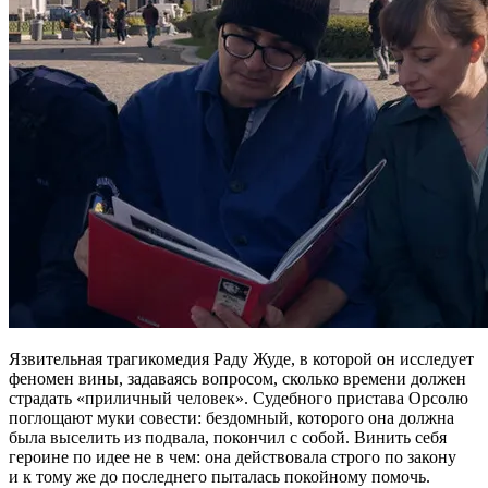
Язвительная трагикомедия Раду Жуде, в которой он исследует
феномен вины, задаваясь вопросом, сколько времени должен
страдать «приличный человек». Судебного пристава Орсолю
поглощают муки совести: бездомный, которого она должна
была выселить из подвала, покончил с собой. Винить себя
героине по идее не в чем: она действовала строго по закону
и к тому же до последнего пыталась покойному помочь.