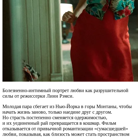
Болезненно-интимный портрет любви как разрушительной
силы от режиссерки Линн Рэмси.
Молодая пара сбегает из Нью-Йорка в горы Монтаны, чтобы
начать жизнь заново, только наедине друг с другом.
Но страсть постепенно сменяется одержимостью,
и их уединенный рай превращается в кошмар. Фильм
отказывается от привычной романтизации «сумасшедшей»
любви, показывая, как близость может стать пространством