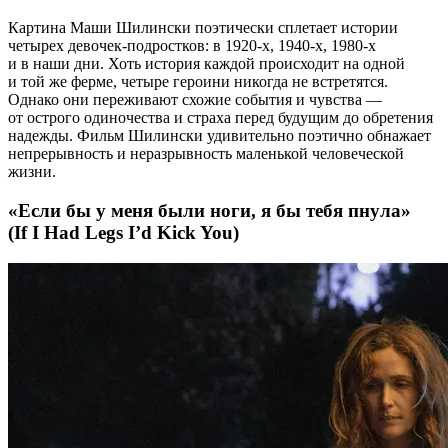
Картина Маши Шилински поэтически сплетает истории
четырех девочек-подростков: в 1920-х, 1940-х, 1980-х
и в наши дни. Хоть история каждой происходит на одной
и той же ферме, четыре героини никогда не встретятся.
Однако они переживают схожие события и чувства —
от острого одиночества и страха перед будущим до обретения
надежды. Фильм Шилински удивительно поэтично обнажает
непрерывность и неразрывность маленькой человеческой
жизни.
«Если бы у меня были ноги, я бы тебя пнула»
(If I Had Legs I’d Kick You)