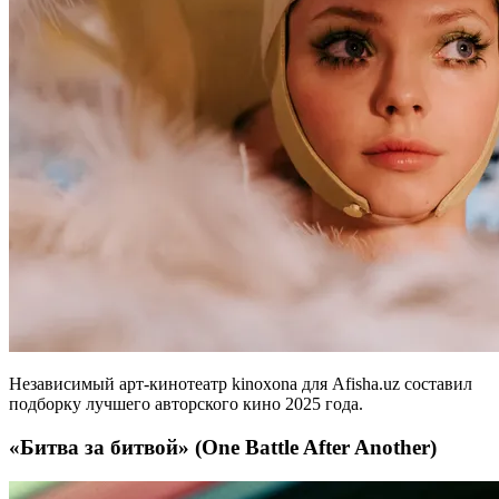
Независимый арт-кинотеатр kinoxona для Afisha.uz составил
подборку лучшего авторского кино 2025 года.
«Битва за битвой» (One Battle After Another)