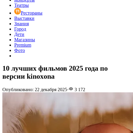
Театры
Рестораны
Выставки
Знания
Город
Дети
Магазины
Premium
Фото
10 лучших фильмов 2025 года по
версии kinoxona
Опубликовано
:
22 декабря 2025
·
3 172