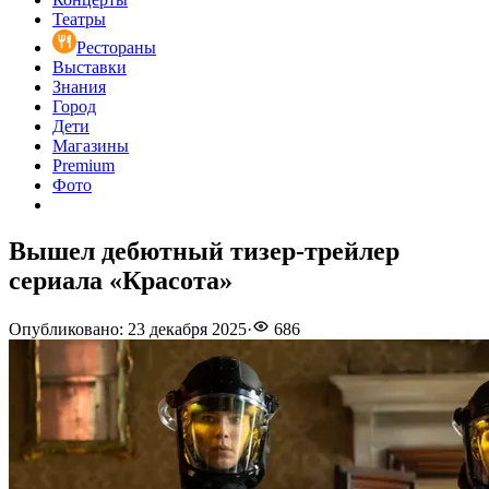
Театры
Рестораны
Выставки
Знания
Город
Дети
Магазины
Premium
Фото
Вышел дебютный тизер-трейлер
сериала «Красота»
Опубликовано
:
23 декабря 2025
·
686