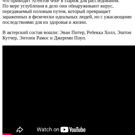
что приводит Агентов ФБР в Париж для расследования.
По мере углубления в дело они обнаруживают вирус,
передаваемый половым путем, который превращает
зараженных в физически идеальных людей, но с ужасающими
последствиями для их здоровья и жизни.
В актерский состав вошли: Эван Питер, Ребекка Холл, Эштон
Кутчер, Энтони Рамос и Джереми Поуп.