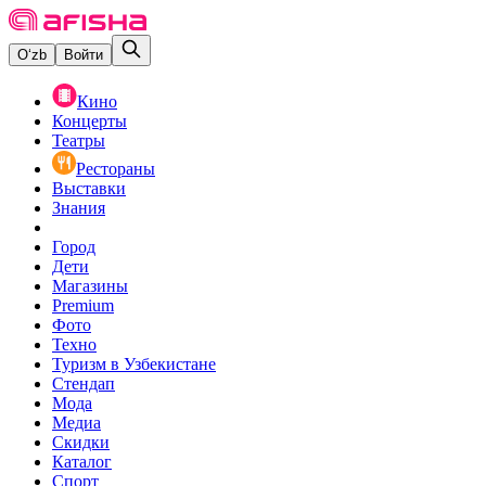
O‘zb
Войти
Кино
Концерты
Театры
Рестораны
Выставки
Знания
Город
Дети
Магазины
Premium
Фото
Техно
Туризм в Узбекистане
Стендап
Мода
Медиа
Скидки
Каталог
Спорт