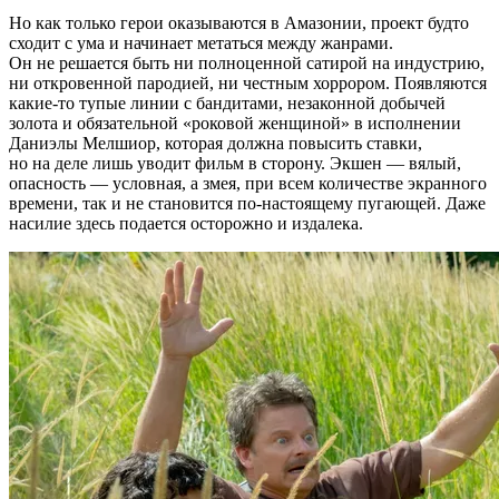
Но как только герои оказываются в Амазонии, проект будто
сходит с ума и начинает метаться между жанрами.
Он не решается быть ни полноценной сатирой на индустрию,
ни откровенной пародией, ни честным хоррором. Появляются
какие-то тупые линии с бандитами, незаконной добычей
золота и обязательной «роковой женщиной» в исполнении
Даниэлы Мелшиор, которая должна повысить ставки,
но на деле лишь уводит фильм в сторону. Экшен — вялый,
опасность — условная, а змея, при всем количестве экранного
времени, так и не становится по-настоящему пугающей. Даже
насилие здесь подается осторожно и издалека.