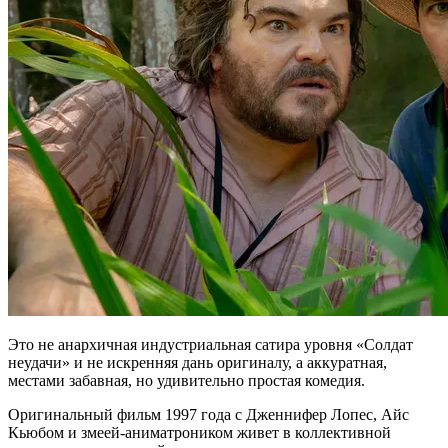
Это не анархичная индустриальная сатира уровня «Солдат
неудачи» и не искренняя дань оригиналу, а аккуратная,
местами забавная, но удивительно простая комедия.
Оригинальный фильм 1997 года с Дженнифер Лопес, Айс
Кьюбом и змеей-аниматроником живет в коллективной