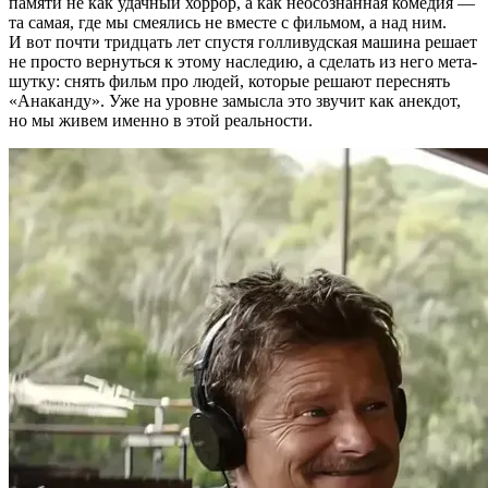
памяти не как удачный хоррор, а как неосознанная комедия —
та самая, где мы смеялись не вместе с фильмом, а над ним.
И вот почти тридцать лет спустя голливудская машина решает
не просто вернуться к этому наследию, а сделать из него мета-
шутку: снять фильм про людей, которые решают переснять
«Анаканду». Уже на уровне замысла это звучит как анекдот,
но мы живем именно в этой реальности.