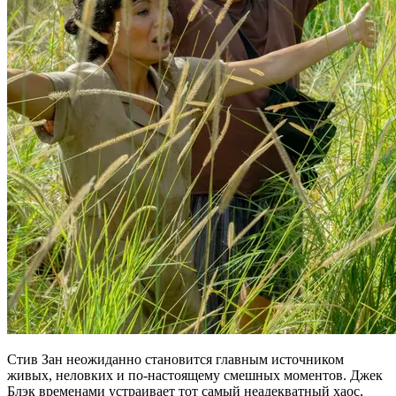
Стив Зан неожиданно становится главным источником
живых, неловких и по-настоящему смешных моментов. Джек
Блэк временами устраивает тот самый неадекватный хаос,