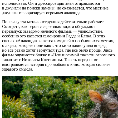
использовать. Он и дрессировщик змей отправляются
в джунгли на поиски замены, но оказывается, что местные
джунгли терроризирует огромная анаконда.
Поначалу эта мета-конструкция действительно работает.
Смотреть, как герои с серьезным видом обсуждают
перезапуск заведомо нелепого фильма — удовольствие,
особенно это касается самоиронии Радда и Блэка. В этих
сценах «Анаконда» кажется комедией о несбывшихся мечтах,
о людях, которые понимают, что кино давно ушло вперед,
но все равно хотят вернуться туда, где все было проще. Здесь
фильм ощущается ближе к «Невыносимой тяжести огромного
таланта» с Николаем Клеткиным. То есть перед нами
выстраивается история про любовь к кино, которая сильнее
здравого смысла.