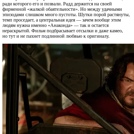
ради которого его и позвали. Радд держится на своей
фирменной «жалкой обаятельности». Но между удачными
эпизодами слишком много пустоты. Шутки порой растянуты,
темп проседает, а центральная идея — зачем вообще этим
людям нужна именно «Анаконда» — так и остается
нераскрытой. Фильм подбрасывает отсылки и даже камео,
но тут и не пахнет подлинной любвью к оригиналу.