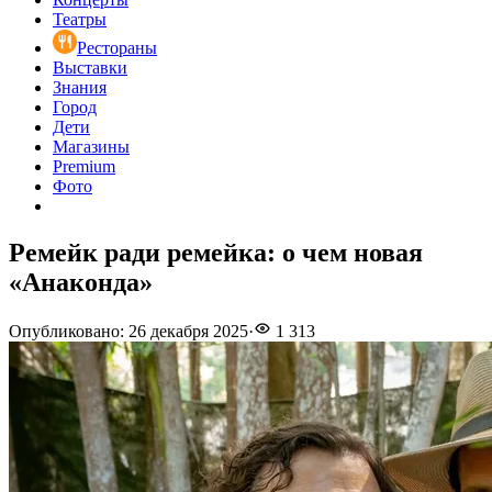
Театры
Рестораны
Выставки
Знания
Город
Дети
Магазины
Premium
Фото
Ремейк ради ремейка: о чем новая
«Анаконда»
Опубликовано
:
26 декабря 2025
·
1 313