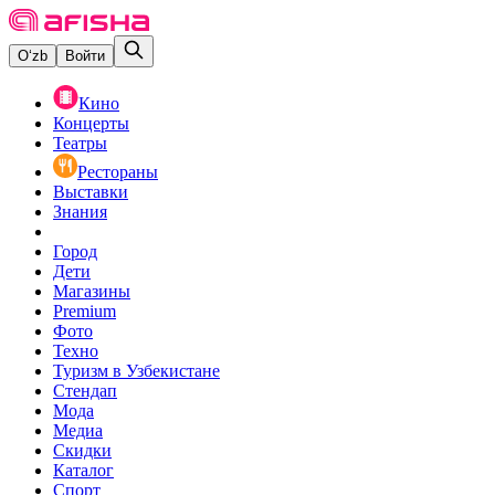
O‘zb
Войти
Кино
Концерты
Театры
Рестораны
Выставки
Знания
Город
Дети
Магазины
Premium
Фото
Техно
Туризм в Узбекистане
Стендап
Мода
Медиа
Скидки
Каталог
Спорт