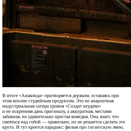
В итоге «Анаконда» притворяется дерзким, оставаясь при
этом вполне студийным продуктом. Это не анархичная
индустриальная сатира уровня «Солдат неудачи»
и не искренняя дань оригиналу, а аккуратная, местами
забавная, но удивительно простая комедия. Она знает, что
смеяться над собой — правильно, но не решается сделать это
круто. И тут кроется парадокс: фильм про гигантскую змею,