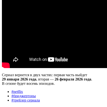
Сериал вернется в двух частях: первая часть выйдет
29 января 2026 года
, вторая —
26 февраля 2026 года
.
В сезоне будет восемь эпизодов.
#
netflix
#
бриджертоны
#
трейлер сериала