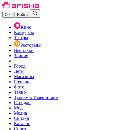
O‘zb
Войти
Кино
Концерты
Театры
Рестораны
Выставки
Знания
Город
Дети
Магазины
Premium
Фото
Техно
Туризм в Узбекистане
Стендап
Мода
Медиа
Скидки
Каталог
Спорт