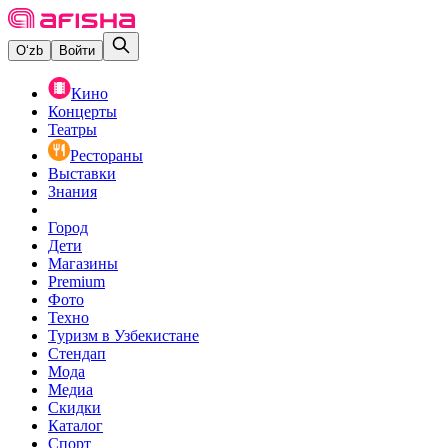
O‘zb
Войти
Кино
Концерты
Театры
Рестораны
Выставки
Знания
Город
Дети
Магазины
Premium
Фото
Техно
Туризм в Узбекистане
Стендап
Мода
Медиа
Скидки
Каталог
Спорт