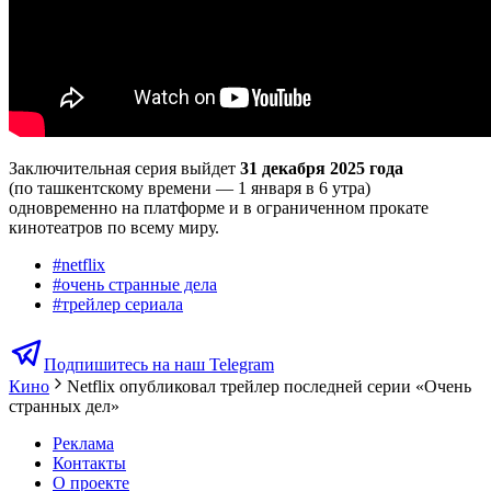
Заключительная серия выйдет
31 декабря 2025 года
(по ташкентскому времени — 1 января в 6 утра)
одновременно на платформе и в ограниченном прокате
кинотеатров по всему миру.
#
netflix
#
очень странные дела
#
трейлер сериала
Подпишитесь на наш Telegram
Кино
Netflix опубликовал трейлер последней серии «Очень
странных дел»
Реклама
Контакты
О проекте