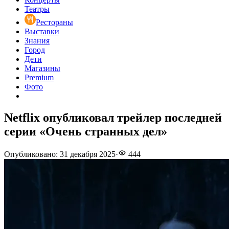
Театры
Рестораны
Выставки
Знания
Город
Дети
Магазины
Premium
Фото
Netflix опубликовал трейлер последней
серии «Очень странных дел»
Опубликовано
:
31 декабря 2025
·
444