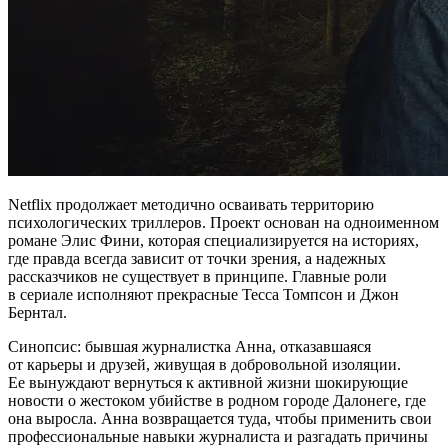
Netflix продолжает методично осваивать территорию
психологических триллеров. Проект основан на одноименном
романе Элис Фини, которая специализируется на историях,
где правда всегда зависит от точки зрения, а надежных
рассказчиков не существует в принципе. Главные роли
в сериале исполняют прекрасные Тесса Томпсон и Джон
Бернтал.
Синопсис: бывшая журналистка Анна, отказавшаяся
от карьеры и друзей, живущая в добровольной изоляции.
Ее вынуждают вернуться к активной жизни шокирующие
новости о жестоком убийстве в родном городе Далонеге, где
она выросла. Анна возвращается туда, чтобы применить свои
профессиональные навыки журналиста и разгадать причины