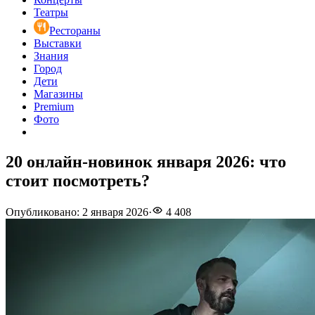
Театры
Рестораны
Выставки
Знания
Город
Дети
Магазины
Premium
Фото
20 онлайн-новинок января 2026: что
стоит посмотреть?
Опубликовано
:
2 января 2026
·
4 408