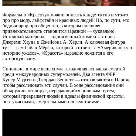
Формально «Красоту» можно описать как детектив и что-то
про про моду, лайфстайл и красивых людей. Но, по сути, это
боди-хоррор про общество, в котором внешняя
привлекательность становится заразной — буквально.
Исходный материал — одноименный комикс авторов
Джереми Хауна и Джейсона А. Хёрли. А ключевая фигура
тут — сам Райан Мёрфи, который в ответе за «Американскую
историю ужасов». «Красота» идеально ложится в его
авторскую зону.
Синопсис: в мире вспыхнула загадочная вспышка смертей
среди международных супермоделей. Два агента ФБР —
Купер Мэдсен и Джордан Беннетт — отправляются в Париж,
чтобы расследовать эти случаи. В ходе расследования они
обнаруживают вирус, передающийся половым путем,
который превращает людей в идеалы физической красоты,
но с ужасными, смертельными последствиями.