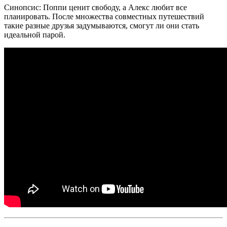
Синопсис: Поппи ценит свободу, а Алекс любит все
планировать. После множества совместных путешествий
такие разные друзья задумываются, смогут ли они стать
идеальной парой.