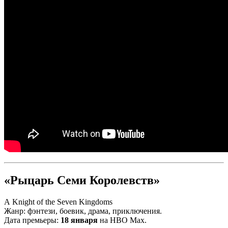
«Рыцарь Семи Королевств»
A Knight of the Seven Kingdoms
Жанр: фэнтези, боевик, драма, приключения.
Дата премьеры:
18 января
на HBO Max.