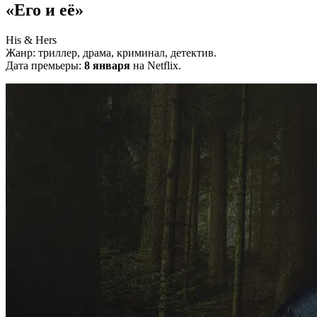
«Его и её»
His & Hers
Жанр: триллер, драма, криминал, детектив.
Дата премьеры:
8 января
на Netflix.