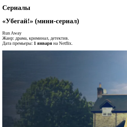
Сериалы
«Убегай!» (мини-сериал)
Run Away
Жанр: драма, криминал, детектив.
Дата премьеры:
1 января
на Netflix.