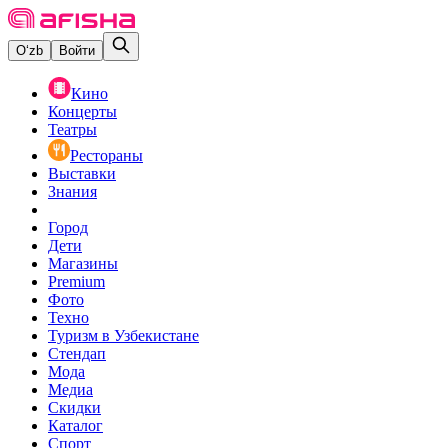
O‘zb
Войти
Кино
Концерты
Театры
Рестораны
Выставки
Знания
Город
Дети
Магазины
Premium
Фото
Техно
Туризм в Узбекистане
Стендап
Мода
Медиа
Скидки
Каталог
Спорт