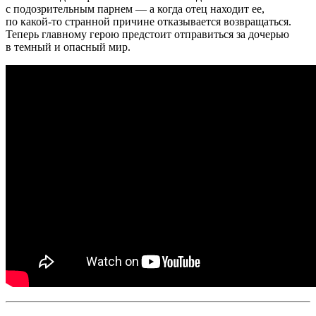
с подозрительным парнем — а когда отец находит ее,
по какой-то странной причине отказывается возвращаться.
Теперь главному герою предстоит отправиться за дочерью
в темный и опасный мир.