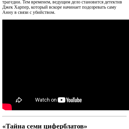
трагедии. Тем временем, ведущим дело становится детектив
Джек Харпер, который вскоре начинает подозревать саму
Анну в связи с убийством.
«Тайна семи циферблатов»