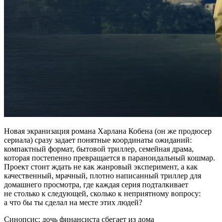
Новая экранизация романа Харлана Кобена (он же продюсер
сериала) сразу задает понятные координаты ожиданий:
компактный формат, бытовой триллер, семейная драма,
которая постепенно превращается в параноидальный кошмар.
Проект стоит ждать не как жанровый эксперимент, а как
качественный, мрачный, плотно написанный триллер для
домашнего просмотра, где каждая серия подталкивает
не столько к следующей, сколько к неприятному вопросу:
а что бы ты сделал на месте этих людей?
Синопсис: дочь финансиста сбегает из дома