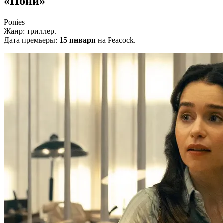
«Пони»
Ponies
Жанр: триллер.
Дата премьеры:
15 января
на Peacock.