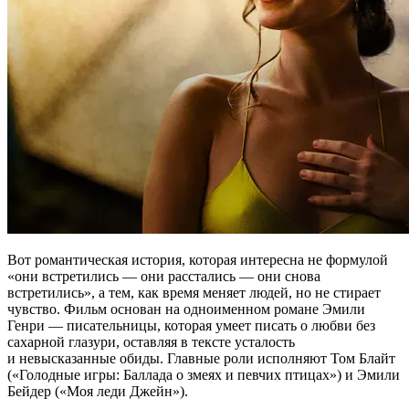
Вот романтическая история, которая интересна не формулой
«они встретились — они расстались — они снова
встретились», а тем, как время меняет людей, но не стирает
чувство. Фильм основан на одноименном романе Эмили
Генри — писательницы, которая умеет писать о любви без
сахарной глазури, оставляя в тексте усталость
и невысказанные обиды. Главные роли исполняют Том Блайт
(«Голодные игры: Баллада о змеях и певчих птицах») и Эмили
Бейдер («Моя леди Джейн»).