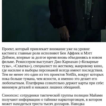
Проект, который привлекает внимание уже на уровне
кастинга: главные роли исполняют Бен Аффлек и Мэтт
Деймон, впервые за долгое время вновь объединяясь в новом
фильме. Режиссером выступает Джо Карнахан («Козырные
тузы», «Схватка»), специалист по жесткому, жанровому кино,
где насилие и выборы персонажей всегда имеют последствия.
Тем не менее это один из тех проектов Netflix, вокруг которых
пока больше тумана, чем ясности, и именно это делает его
любопытным. Платформа сознательно держит карты при себе:
минимум деталей и никаких лишних обещаний.
Синопсис: сотрудники тактической группы полиции Майами
получают информацию о тайнике наркоторговцев, в котором
может находиться триста тысяч долларов. Наводка