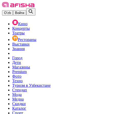
O‘zb
Войти
Кино
Концерты
Театры
Рестораны
Выставки
Знания
Город
Дети
Магазины
Premium
Фото
Техно
Туризм в Узбекистане
Стендап
Мода
Медиа
Скидки
Каталог
Спорт