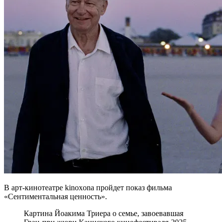
В арт-кинотеатре kinoxona пройдет показ фильма
«Сентиментальная ценность».
Картина Йоакима Триера о семье, завоевавшая