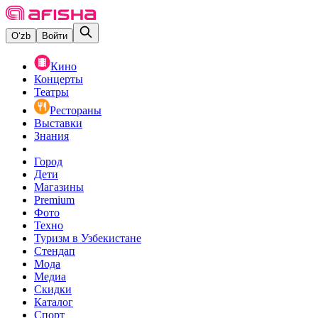
O‘zb
Войти
Кино
Концерты
Театры
Рестораны
Выставки
Знания
Город
Дети
Магазины
Premium
Фото
Техно
Туризм в Узбекистане
Стендап
Мода
Медиа
Скидки
Каталог
Спорт