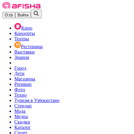
O‘zb
Войти
Кино
Концерты
Театры
Рестораны
Выставки
Знания
Город
Дети
Магазины
Premium
Фото
Техно
Туризм в Узбекистане
Стендап
Мода
Медиа
Скидки
Каталог
Спорт