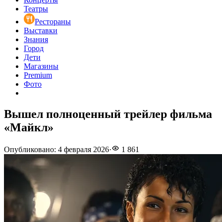
Театры
Рестораны
Выставки
Знания
Город
Дети
Магазины
Premium
Фото
Вышел полноценный трейлер фильма
«Майкл»
Опубликовано
:
4 февраля 2026
·
1 861