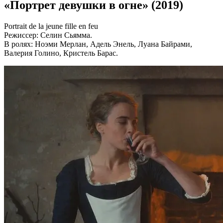
«Портрет девушки в огне» (2019)
Portrait de la jeune fille en feu
Режиссер: Селин Сьямма.
В ролях: Ноэми Мерлан, Адель Энель, Луана Байрами,
Валерия Голино, Кристель Барас.