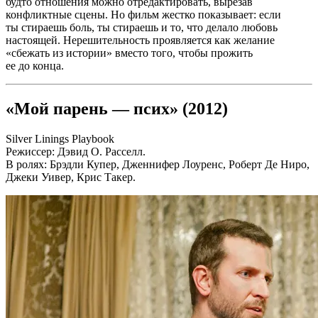
будто отношения можно отредактировать, вырезав
конфликтные сцены. Но фильм жестко показывает: если
ты стираешь боль, ты стираешь и то, что делало любовь
настоящей. Нерешительность проявляется как желание
«сбежать из истории» вместо того, чтобы прожить
ее до конца.
«Мой парень — псих» (2012)
Silver Linings Playbook
Режиссер: Дэвид О. Расселл.
В ролях: Брэдли Купер, Дженнифер Лоуренс, Роберт Де Ниро,
Джеки Уивер, Крис Такер.