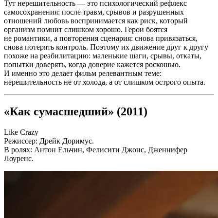
Тут нерешительность — это психологический рефлекс
самосохранения: после травм, срывов и разрушенных
отношений любовь воспринимается как риск, который
организм помнит слишком хорошо. Герои боятся
не романтики, а повторения сценария: снова привязаться,
снова потерять контроль. Поэтому их движение друг к другу
похоже на реабилитацию: маленькие шаги, срывы, откаты,
попытки доверять, когда доверие кажется роскошью.
И именно это делает фильм релевантным теме:
нерешительность не от холода, а от слишком острого опыта.
«Как сумасшедший» (2011)
Like Crazy
Режиссер: Дрейк Доримус.
В ролях: Антон Ельчин, Фелисити Джонс, Дженнифер
Лоуренс.