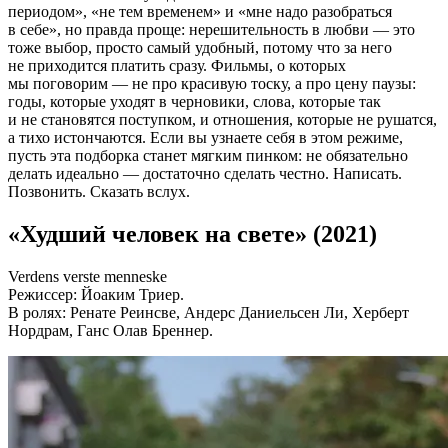
периодом», «не тем временем» и «мне надо разобраться
в себе», но правда проще: нерешительность в любви — это
тоже выбор, просто самый удобный, потому что за него
не приходится платить сразу. Фильмы, о которых
мы поговорим — не про красивую тоску, а про цену паузы:
годы, которые уходят в черновики, слова, которые так
и не становятся поступком, и отношения, которые не рушатся,
а тихо истончаются. Если вы узнаете себя в этом режиме,
пусть эта подборка станет мягким пинком: не обязательно
делать идеально — достаточно сделать честно. Написать.
Позвонить. Сказать вслух.
«Худший человек на свете» (2021)
Verdens verste menneske
Режиссер: Йоаким Триер.
В ролях: Ренате Реинсве, Андерс Даниельсен Ли, Херберт
Нордрам, Ганс Олав Бреннер.