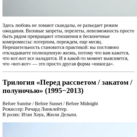
Здесь любовь не ломают скандалы, ее разъедает режим
ожидания. Визовые запреты, перелеты, невозможность просто
быть рядом превращают отношения в бесконечные
компромиссы: потерпим, переждем, еще месяц.
Нерешительность становится практикой: вы постоянно
откладываете полноценную жизнь, потому что вам кажется,
что вот-вот все наладится. И в какой-то момент выясняется,
что «вот-вот» — это просто другая форма «никогда».
Трилогия «Перед рассветом / закатом /
полуночью» (1995−2013)
Before Sunrise / Before Sunset / Before Midnight
Режиссер: Ричард Линклейтер.
В ролях: Итан Хоук, Жюли Дельпи.