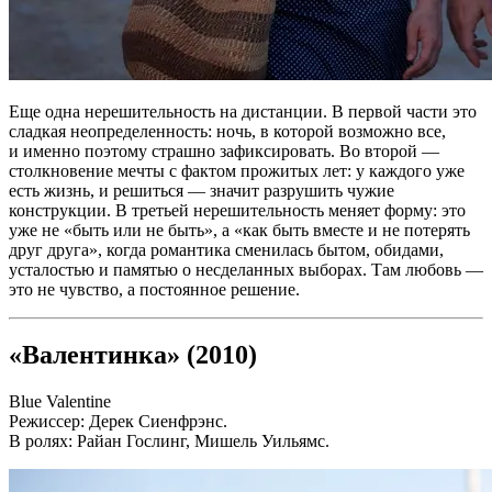
Еще одна нерешительность на дистанции. В первой части это
сладкая неопределенность: ночь, в которой возможно все,
и именно поэтому страшно зафиксировать. Во второй —
столкновение мечты с фактом прожитых лет: у каждого уже
есть жизнь, и решиться — значит разрушить чужие
конструкции. В третьей нерешительность меняет форму: это
уже не «быть или не быть», а «как быть вместе и не потерять
друг друга», когда романтика сменилась бытом, обидами,
усталостью и памятью о несделанных выборах. Там любовь —
это не чувство, а постоянное решение.
«Валентинка» (2010)
Blue Valentine
Режиссер: Дерек Сиенфрэнс.
В ролях: Райан Гослинг, Мишель Уильямс.