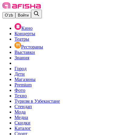
O‘zb
Войти
Кино
Концерты
Театры
Рестораны
Выставки
Знания
Город
Дети
Магазины
Premium
Фото
Техно
Туризм в Узбекистане
Стендап
Мода
Медиа
Скидки
Каталог
Спорт