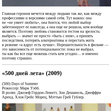
Главная героиня мечется между людьми так же, как между
профессиями и версиями самой себя. Тут важно: она
не «не умеет любить», она боится, что любой выбор
забетонирует ее навсегда, а она еще не решила, кем вообще
является. Поэтому любовь становится тестом на зрелость:
выбрать — значит не просто «быть с ним», а принять
последствия, потерять альтернативы и перестать жить
в режиме «а вдруг есть лучше». Нерешительность в фильме —
это зависимость от потенциальности: пока не выбрал,
ты как бы все еще можешь стать кем угодно… и именно
поэтому страшно.
«500 дней лета» (2009)
(500) Days of Summer
Режиссер: Марк Уэбб.
В ролях: Джозеф Гордон-Левитт, Зои Дешанель, Джеффри
Аренд, Хлоя Грейс Морец, Мэттью Грей Гублер.