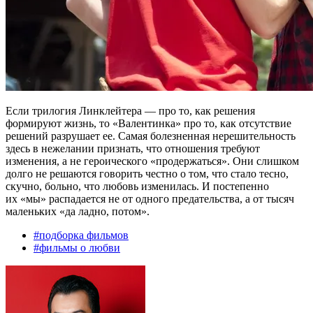
Если трилогия Линклейтера — про то, как решения
формируют жизнь, то «Валентинка» про то, как отсутствие
решений разрушает ее. Самая болезненная нерешительность
здесь в нежелании признать, что отношения требуют
изменения, а не героического «продержаться». Они слишком
долго не решаются говорить честно о том, что стало тесно,
скучно, больно, что любовь изменилась. И постепенно
их «мы» распадается не от одного предательства, а от тысяч
маленьких «да ладно, потом».
#
подборка фильмов
#
фильмы о любви