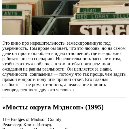
Это кино про нерешительность, замаскированную под
уверенность. Том вроде бы знает, что это любовь, но на самом
деле он просто влюблен в идею отношений, где все должно
работать по его сценарию. Нерешительность здесь не в том,
чтобы сказать «люблю», а в том, чтобы признать: твои
ожидания не равны реальности. Он цепляется за знаки,
случайности, совпадения — потому что так проще, чем задать
прямой вопрос и получить прямой ответ. Его главная
слабость — не романтичность, а нежелание принять
неопределенность другого человека.
«Мосты округа Мэдисон» (1995)
The Bridges of Madison County
Режиссер: Клинт Иствуд.