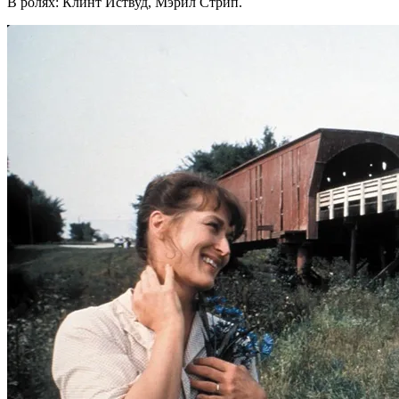
В ролях: Клинт Иствуд, Мэрил Стрип.