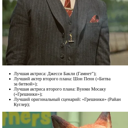
Лучшая актриса: Джесси Бакли (Гамнет");
Лучший актер второго плана: Шон Пенн («Битва
за битвой»);
Лучшая актриса второго плана: Вунми Мосаку
(«Грешники»);
Лучший оригинальный сценарий: «Грешники» (Райан
Куглер);