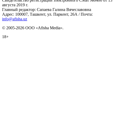
Свидетельство регистрации электронного СМИ №0400 от 13
августа 2019 г.
Главный редактор: Сапаева Галина Вячеславовна
Адрес: 100007, Ташкент, ул. Паркент, 26А / Почта:
info@afisha.uz
© 2005-2026 ООО «Afisha Media».
18+