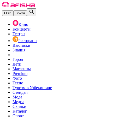
O‘zb
Войти
Кино
Концерты
Театры
Рестораны
Выставки
Знания
Город
Дети
Магазины
Premium
Фото
Техно
Туризм в Узбекистане
Стендап
Мода
Медиа
Скидки
Каталог
Спорт