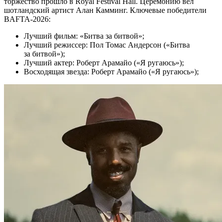
торжество прошло в Royal Festival Hall. Церемонию вел
шотландский артист Алан Камминг. Ключевые победители
BAFTA-2026:
Лучший фильм: «Битва за битвой»;
Лучший режиссер: Пол Томас Андерсон («Битва
за битвой»);
Лучший актер: Роберт Арамайо («Я ругаюсь»);
Восходящая звезда: Роберт Арамайо («Я ругаюсь»);