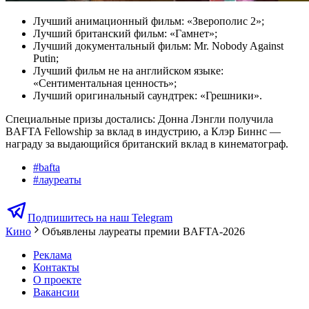
Лучший анимационный фильм: «Зверополис 2»;
Лучший британский фильм: «Гамнет»;
Лучший документальный фильм: Mr. Nobody Against
Putin;
Лучший фильм не на английском языке:
«Сентиментальная ценность»;
Лучший оригинальный саундтрек: «Грешники».
Специальные призы достались: Донна Лэнгли получила
BAFTA Fellowship за вклад в индустрию, а Клэр Биннс —
награду за выдающийся британский вклад в кинематограф.
#
bafta
#
лауреаты
Подпишитесь на наш Telegram
Кино
Объявлены лауреаты премии BAFTA-2026
Реклама
Контакты
О проекте
Вакансии