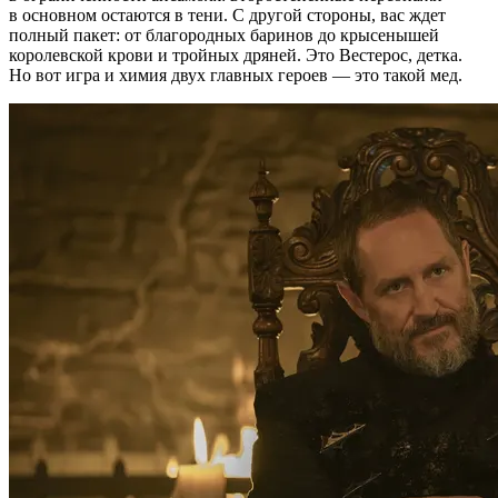
в основном остаются в тени. С другой стороны, вас ждет
полный пакет: от благородных баринов до крысенышей
королевской крови и тройных дряней. Это Вестерос, детка.
Но вот игра и химия двух главных героев — это такой мед.