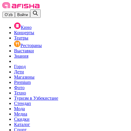
O‘zb
Войти
Кино
Концерты
Театры
Рестораны
Выставки
Знания
Город
Дети
Магазины
Premium
Фото
Техно
Туризм в Узбекистане
Стендап
Мода
Медиа
Скидки
Каталог
Спорт