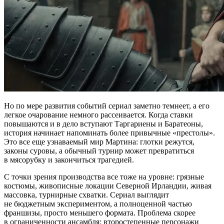
Но по мере развития событий сериал заметно темнеет, а его
легкое очарование немного рассеивается. Когда ставки
повышаются и в дело вступают Таргариены и Баратеоны,
история начинает напоминать более привычные «престолы».
Это все еще узнаваемый мир Мартина: глотки режутся,
законы суровы, а обычный турнир может превратиться
в мясорубку и закончиться трагедией.
С точки зрения производства все тоже на уровне: грязные
костюмы, живописные локации Северной Ирландии, живая
массовка, турнирные схватки. Сериал выглядит
не бюджетным экспериментом, а полноценной частью
франшизы, просто меньшего формата. Проблема скорее
в ограниченности ансамбля: второстепенные персонажи