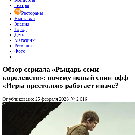
Театры
Рестораны
Выставки
Знания
Город
Дети
Магазины
Premium
Фото
Обзор сериала «Рыцарь семи
королевств»: почему новый спин-офф
«Игры престолов» работает иначе?
Опубликовано
:
25 февраля 2026
·
2 616