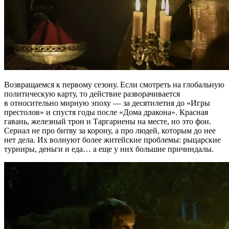
Возвращаемся к первому сезону. Если смотреть на глобальную
политическую карту, то действие разворачивается
в относительно мирную эпоху — за десятилетия до «Игры
престолов» и спустя годы после «Дома дракона». Красная
гавань, железный трон и Таргариены на месте, но это фон.
Сериал не про битву за корону, а про людей, которым до нее
нет дела. Их волнуют более житейские проблемы: рыцарские
турниры, деньги и еда… а еще у них большие причиндалы.