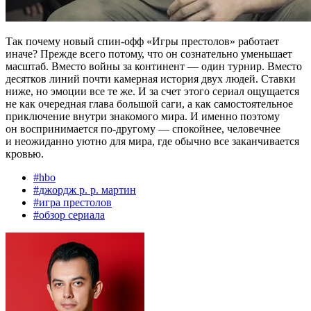
Так почему новый спин-офф «Игры престолов» работает
иначе? Прежде всего потому, что он сознательно уменьшает
масштаб. Вместо войны за континент — один турнир. Вместо
десятков линий почти камерная история двух людей. Ставки
ниже, но эмоции все те же. И за счет этого сериал ощущается
не как очередная глава большой саги, а как самостоятельное
приключение внутри знакомого мира. И именно поэтому
он воспринимается по-другому — спокойнее, человечнее
и неожиданно уютно для мира, где обычно все заканчивается
кровью.
#
hbo
#
джордж р. р. мартин
#
игра престолов
#
обзор сериала