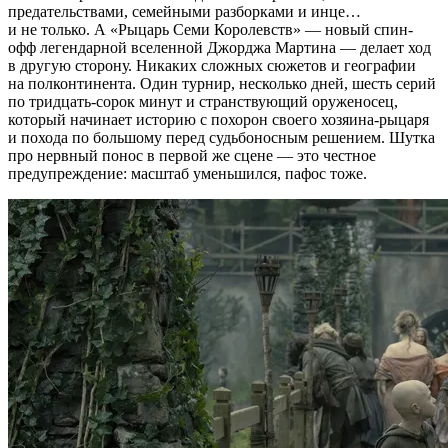
предательствами, семейными разборками и инце…
и не только. А «Рыцарь Семи Королевств» — новый спин-
офф легендарной вселенной Джорджа Мартина — делает ход
в другую сторону. Никаких сложных сюжетов и географии
на полконтинента. Один турнир, несколько дней, шесть серий
по тридцать-сорок минут и странствующий оруженосец,
который начинает историю с похорон своего хозяина-рыцаря
и похода по большому перед судьбоносным решением. Шутка
про нервный понос в первой же сцене — это честное
предупреждение: масштаб уменьшился, пафос тоже.