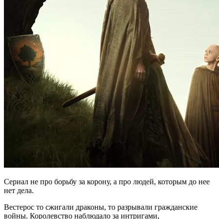
Сериал не про борьбу за корону, а про людей, которым до нее
нет дела.
Вестерос то сжигали драконы, то разрывали гражданские
войны. Королевство наблюдало за интригами,