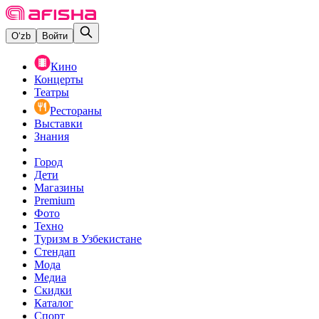
O‘zb
Войти
Кино
Концерты
Театры
Рестораны
Выставки
Знания
Город
Дети
Магазины
Premium
Фото
Техно
Туризм в Узбекистане
Стендап
Мода
Медиа
Скидки
Каталог
Спорт