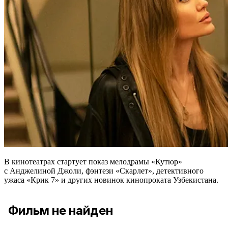
В кинотеатрах стартует показ мелодрамы «Кутюр»
с Анджелиной Джоли, фэнтези «Скарлет», детективного
ужаса «Крик 7» и других новинок кинопроката Узбекистана.