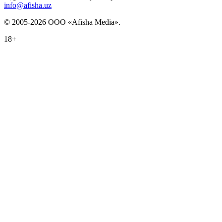
info@afisha.uz
© 2005-2026 ООО «Afisha Media».
18+