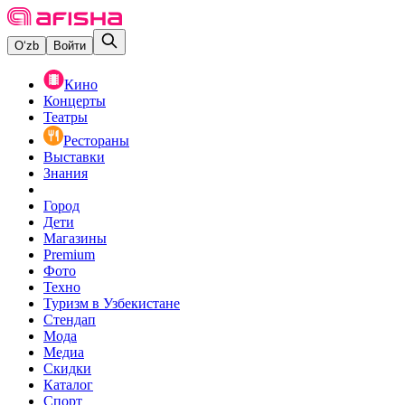
O‘zb
Войти
Кино
Концерты
Театры
Рестораны
Выставки
Знания
Город
Дети
Магазины
Premium
Фото
Техно
Туризм в Узбекистане
Стендап
Мода
Медиа
Скидки
Каталог
Спорт