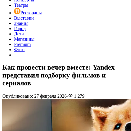
Театры
Рестораны
Выставки
Знания
Город
Дети
Магазины
Premium
Фото
Как провести вечер вместе: Yandex
представил подборку фильмов и
сериалов
Опубликовано
:
27 февраля 2026
·
1 279