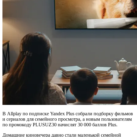
В Allplay по подписке Yandex Plus собрали подборку фильмов
и сериалов для семейного просмотра, а новым пользователям
по промокоду PLUSUZ30 начислят 30 000 баллов Plus.
Домашние киновечера давно стали маленькой семейной