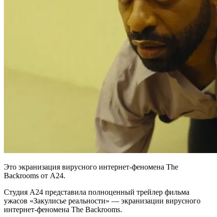
Это экранизация вирусного интернет-феномена The
Backrooms от А24.
Студия A24 представила полноценный трейлер фильма
ужасов «Закулисье реальности» — экранизации вирусного
интернет-феномена The Backrooms.