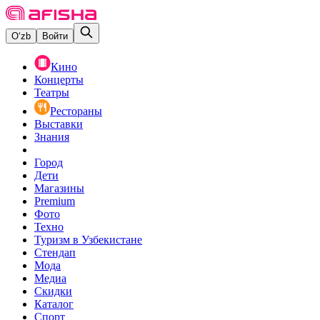
O‘zb
Войти
Кино
Концерты
Театры
Рестораны
Выставки
Знания
Город
Дети
Магазины
Premium
Фото
Техно
Туризм в Узбекистане
Стендап
Мода
Медиа
Скидки
Каталог
Спорт