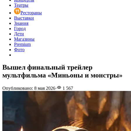
Театры
Рестораны
Выставки
Знания
Город
Дети
Магазины
Premium
Фото
Вышел финальный трейлер
мультфильма «Миньоны и монстры»
Опубликовано
:
8 мая 2026
·
1 567