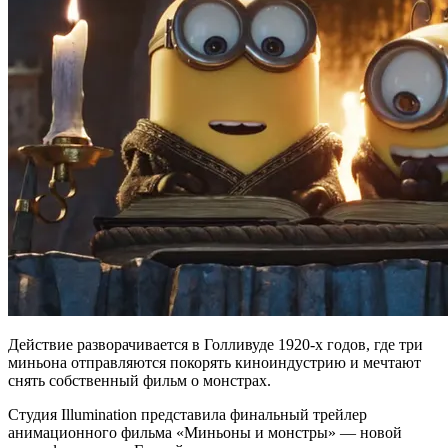
Действие разворачивается в Голливуде 1920-х годов, где три
миньона отправляются покорять киноиндустрию и мечтают
снять собственный фильм о монстрах.
Студия Illumination представила финальный трейлер
анимационного фильма «Миньоны и монстры» — новой