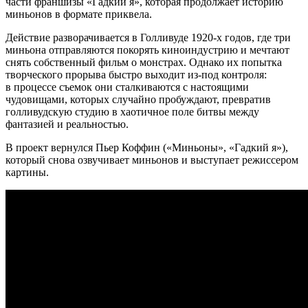
части франшизы «Гадкий я», которая продолжает историю
миньонов в формате приквела.
Действие разворачивается в Голливуде 1920-х годов, где три
миньона отправляются покорять киноиндустрию и мечтают
снять собственный фильм о монстрах. Однако их попытка
творческого прорыва быстро выходит из-под контроля:
в процессе съемок они сталкиваются с настоящими
чудовищами, которых случайно пробуждают, превратив
голливудскую студию в хаотичное поле битвы между
фантазией и реальностью.
В проект вернулся Пьер Коффин («Миньоны», «Гадкий я»),
который снова озвучивает миньонов и выступает режиссером
картины.