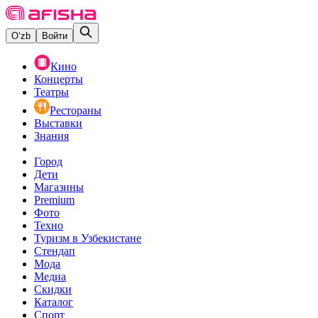
O‘zb
Войти
Кино
Концерты
Театры
Рестораны
Выставки
Знания
Город
Дети
Магазины
Premium
Фото
Техно
Туризм в Узбекистане
Стендап
Мода
Медиа
Скидки
Каталог
Спорт