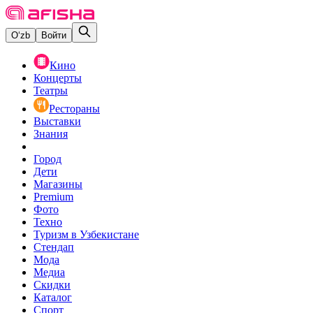
O‘zb
Войти
Кино
Концерты
Театры
Рестораны
Выставки
Знания
Город
Дети
Магазины
Premium
Фото
Техно
Туризм в Узбекистане
Стендап
Мода
Медиа
Скидки
Каталог
Спорт