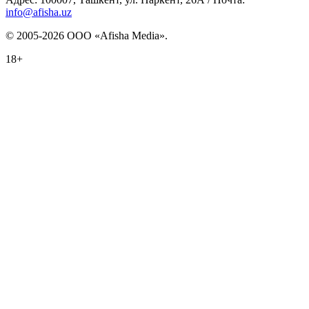
info@afisha.uz
© 2005-2026 ООО «Afisha Media».
18+