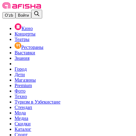
O‘zb
Войти
Кино
Концерты
Театры
Рестораны
Выставки
Знания
Город
Дети
Магазины
Premium
Фото
Техно
Туризм в Узбекистане
Стендап
Мода
Медиа
Скидки
Каталог
Спорт