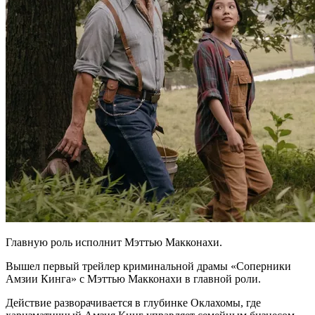
Главную роль исполнит Мэттью Макконахи.
Вышел первый трейлер криминальной драмы «Соперники
Амзии Кинга» с Мэттью Макконахи в главной роли.
Действие разворачивается в глубинке Оклахомы, где