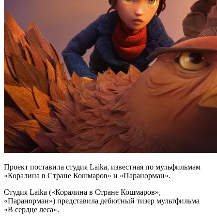
Проект поставила студия Laika, известная по мульфильмам
«Коралина в Стране Кошмаров» и «Паранорман».
Студия Laika («Коралина в Стране Кошмаров»,
«Паранорман») представила дебютный тизер мультфильма
«В сердце леса».