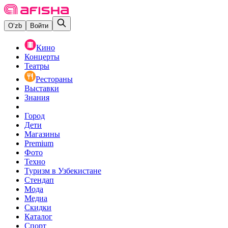
O‘zb
Войти
Кино
Концерты
Театры
Рестораны
Выставки
Знания
Город
Дети
Магазины
Premium
Фото
Техно
Туризм в Узбекистане
Стендап
Мода
Медиа
Скидки
Каталог
Спорт