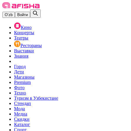
O‘zb
Войти
Кино
Концерты
Театры
Рестораны
Выставки
Знания
Город
Дети
Магазины
Premium
Фото
Техно
Туризм в Узбекистане
Стендап
Мода
Медиа
Скидки
Каталог
Спорт