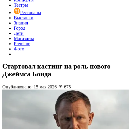
Театры
Рестораны
Выставки
Знания
Город
Дети
Магазины
Premium
Фото
Стартовал кастинг на роль нового
Джеймса Бонда
Опубликовано
:
15 мая 2026
·
675