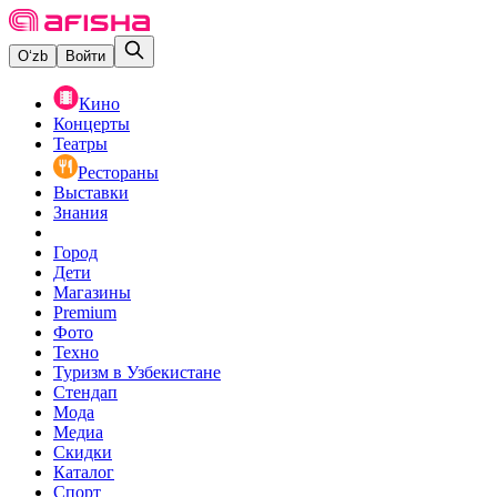
O‘zb
Войти
Кино
Концерты
Театры
Рестораны
Выставки
Знания
Город
Дети
Магазины
Premium
Фото
Техно
Туризм в Узбекистане
Стендап
Мода
Медиа
Скидки
Каталог
Спорт