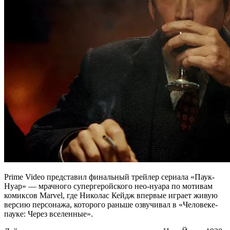
Prime Video представил финальный трейлер сериала «Паук-
Нуар» — мрачного супергеройского нео-нуара по мотивам
комиксов Marvel, где Николас Кейдж впервые играет живую
версию персонажа, которого раньше озвучивал в «Человеке-
пауке: Через вселенные».