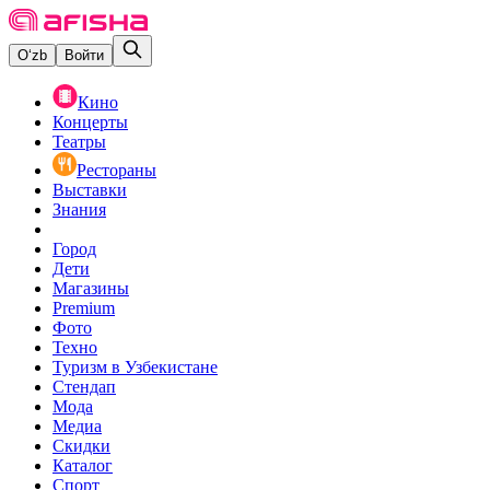
O‘zb
Войти
Кино
Концерты
Театры
Рестораны
Выставки
Знания
Город
Дети
Магазины
Premium
Фото
Техно
Туризм в Узбекистане
Стендап
Мода
Медиа
Скидки
Каталог
Спорт