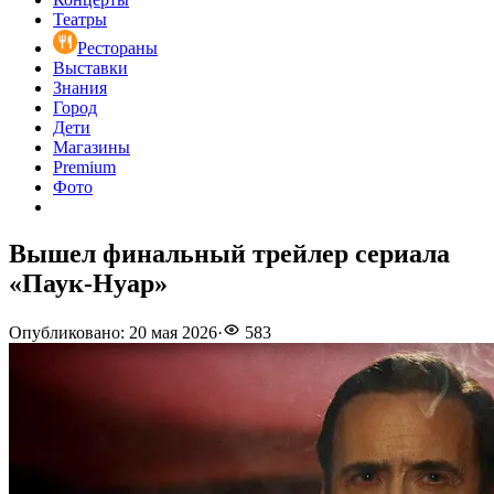
Театры
Рестораны
Выставки
Знания
Город
Дети
Магазины
Premium
Фото
Вышел финальный трейлер сериала
«Паук-Нуар»
Опубликовано
:
20 мая 2026
·
583