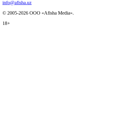
info@afisha.uz
© 2005-2026 ООО «Afisha Media».
18+