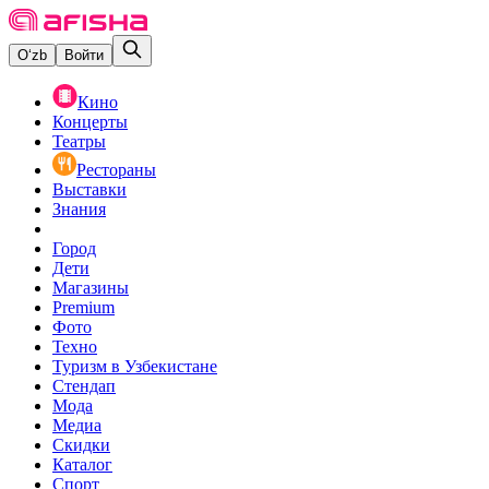
O‘zb
Войти
Кино
Концерты
Театры
Рестораны
Выставки
Знания
Город
Дети
Магазины
Premium
Фото
Техно
Туризм в Узбекистане
Стендап
Мода
Медиа
Скидки
Каталог
Спорт