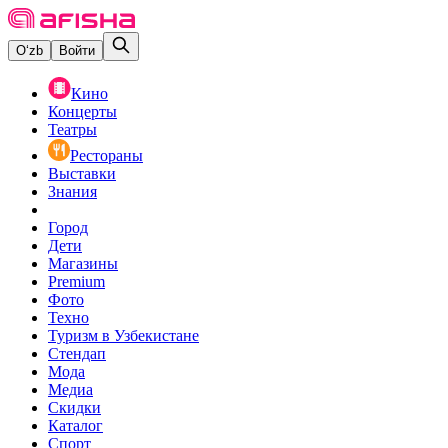
O‘zb
Войти
Кино
Концерты
Театры
Рестораны
Выставки
Знания
Город
Дети
Магазины
Premium
Фото
Техно
Туризм в Узбекистане
Стендап
Мода
Медиа
Скидки
Каталог
Спорт