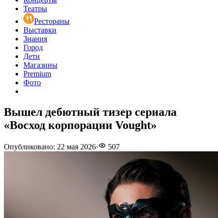
Театры
Рестораны
Выставки
Знания
Город
Дети
Магазины
Premium
Фото
Вышел дебютный тизер сериала
«Восход корпорации Vought»
Опубликовано
:
22 мая 2026
·
507