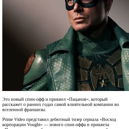
Это новый спин-офф и приквел «Пацанов», который
расскажет о ранних годах самой влиятельной компании во
вселенной франшизы.
Prime Video представил дебютный тизер сериала «Восход
корпорации Vought» — нового спин-оффа и приквела