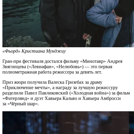
«Фьорд» Кристиана Мунджиу
Гран-при фестиваля достался фильму «Минотавр» Андрея
Звягинцева («Левиафан», «Нелюбовь») — это первая
полнометражная работа режиссера за девять лет.
Приз жюри получила Валеска Гризебах за драму
«Приключение мечты», а награду за лучшую режиссуру
разделили Павел Павликовский («Холодная война») за фильм
«Фатерлянд» и дуэт Хавьера Кальво и Хавьера Амбросси
за «Чёрный шар».