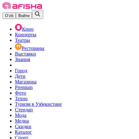
O‘zb
Войти
Кино
Концерты
Театры
Рестораны
Выставки
Знания
Город
Дети
Магазины
Premium
Фото
Техно
Туризм в Узбекистане
Стендап
Мода
Медиа
Скидки
Каталог
Спорт