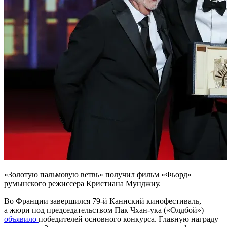
«Золотую пальмовую ветвь» получил фильм «Фьорд»
румынского режиссера Кристиана Мунджиу.
Во Франции завершился 79-й Каннский кинофестиваль,
а жюри под председательством Пак Чхан-ука («Олдбой»)
объявило
победителей основного конкурса. Главную награду