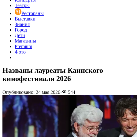
Театры
Рестораны
Выставки
Знания
Город
Дети
Магазины
Premium
Фото
Названы лауреаты Каннского
кинофестиваля 2026
Опубликовано
:
24 мая 2026
·
544