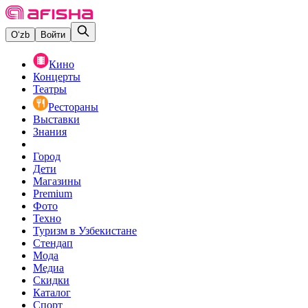
O‘zb
Войти
Кино
Концерты
Театры
Рестораны
Выставки
Знания
Город
Дети
Магазины
Premium
Фото
Техно
Туризм в Узбекистане
Стендап
Мода
Медиа
Скидки
Каталог
Спорт