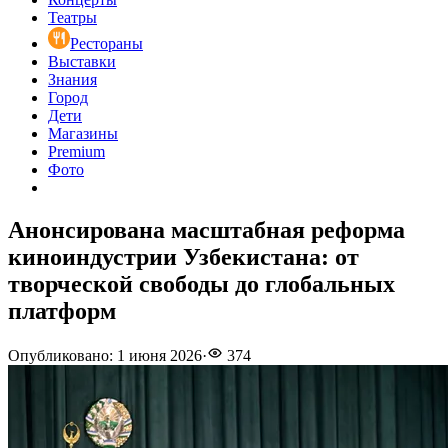
Театры
Рестораны
Выставки
Знания
Город
Дети
Магазины
Premium
Фото
Анонсирована масштабная реформа
киноиндустрии Узбекистана: от
творческой свободы до глобальных
платформ
Опубликовано
:
1 июня 2026
·
374