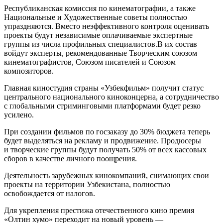
Республиканская комиссия по кинематографии, а также
Национальные и Художественные советы полностью
упраздняются. Вместо неэффективного контроля оценивать
проекты будут независимые оплачиваемые экспертные
группы из числа профильных специалистов.В их состав
войдут эксперты, рекомендованные Творческим союзом
кинематографистов, Союзом писателей и Союзом
композиторов.
Главная киностудия страны «Узбекфильм» получит статус
центрального национального киноконцерна, а сотрудничество
с глобальными стриминговыми платформами будет резко
усилено.
При создании фильмов по госзаказу до 30% бюджета теперь
будет выделяться на рекламу и продвижение. Продюсеры
и творческие группы будут получать 50% от всех кассовых
сборов в качестве личного поощрения.
Деятельность зарубежных кинокомпаний, снимающих свои
проекты на территории Узбекистана, полностью
освобождается от налогов.
Для укрепления престижа отечественного кино премия
«Олтин хумо» переходит на новый уровень —