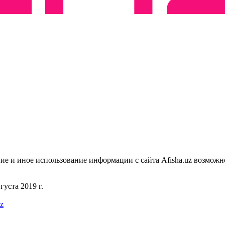
ие и иное использование информации с сайта Afisha.uz возможн
уста 2019 г.
uz