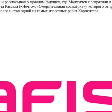
и рассказывал о мрачном будущем, где Манхэттен превратили в
 Рассела («Нечто», «Омерзительная восьмёрка»), которого отп
вого и стал одной из самых известных работ Карпентера.