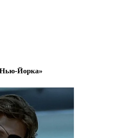
з Нью-Йорка»