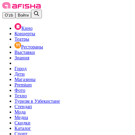
O‘zb
Войти
Кино
Концерты
Театры
Рестораны
Выставки
Знания
Город
Дети
Магазины
Premium
Фото
Техно
Туризм в Узбекистане
Стендап
Мода
Медиа
Скидки
Каталог
Спорт