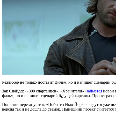
Режиссер не только поставит фильм, но и напишет сценарий б
Зак Снайдер («300 спартанцев», «Хранители»)
займется
новой 
фильм, но и напишет сценарий будущей картины. Проект разра
Попытки перезапустить «Побег из Нью-Йорка» ведутся уже поч
версия так и не дошла до съемок. Нынешний проект считается