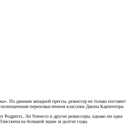
ка». По данным западной прессы, режиссер не только поставит
нет полноценным переосмыслением классики Джона Карпентера.
т Родригес, Ли Уоннелл и другие режиссеры, однако ни одна
лисскена на большой экран за долгие годы.