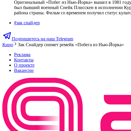
Оригинальный «Побег из Нью-Йорка» вышел в 1981 году 
был бывший военный Снейк Плисскен в исполнении Курта
района страны. Фильм со временем получил статус культо
#
зак снайдер
Подпишитесь на наш Telegram
Кино
Зак Снайдер снимет ремейк «Побега из Нью-Йорка»
Реклама
Контакты
О проекте
Вакансии