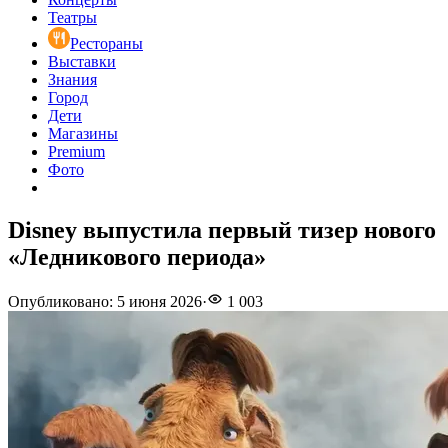
Театры
Рестораны
Выставки
Знания
Город
Дети
Магазины
Premium
Фото
Disney выпустила первый тизер нового
«Ледникового периода»
Опубликовано
:
5 июня 2026
·
1 003