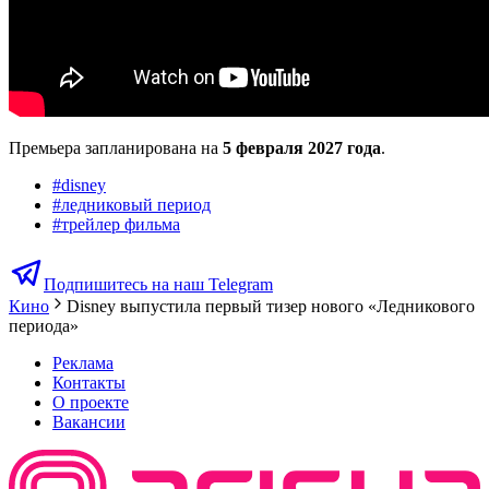
Премьера запланирована на
5 февраля 2027 года
.
#
disney
#
ледниковый период
#
трейлер фильма
Подпишитесь на наш Telegram
Кино
Disney выпустила первый тизер нового «Ледникового
периода»
Реклама
Контакты
О проекте
Вакансии