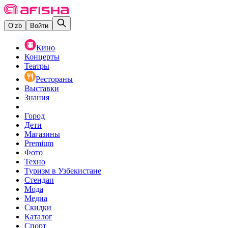
O‘zb
Войти
Кино
Концерты
Театры
Рестораны
Выставки
Знания
Город
Дети
Магазины
Premium
Фото
Техно
Туризм в Узбекистане
Стендап
Мода
Медиа
Скидки
Каталог
Спорт