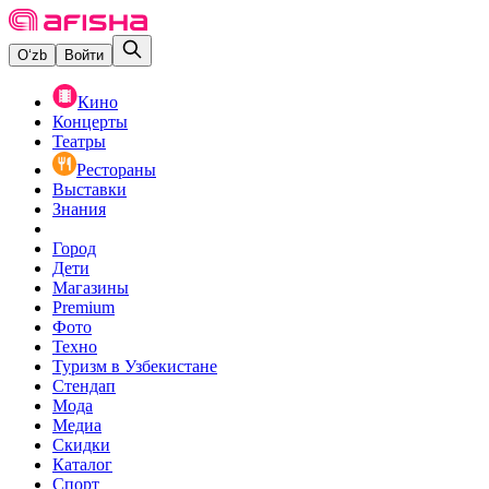
O‘zb
Войти
Кино
Концерты
Театры
Рестораны
Выставки
Знания
Город
Дети
Магазины
Premium
Фото
Техно
Туризм в Узбекистане
Стендап
Мода
Медиа
Скидки
Каталог
Спорт