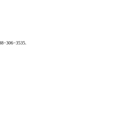
 88−306−3535.