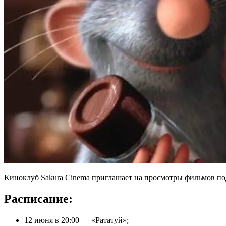
Киноклуб Sakura Cinema приглашает на просмотры фильмов по
Расписание:
12 июня в 20:00 — «Рататуй»;