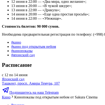
12 июня в 22:00 — «Два мира, одно желание»;
13 июня в 20:00 — «В чужой шкуре»;
13 июня в 22:00 — «Дракула»;
14 июня в 20:00 — «Еще одна простая просьба»;
14 июня в 22:00 — «Убежище».
Стоимость билетов: 90 000 сумов.
Необходима предварительная регистрация по телефону: (+998)
#
кино
#
кино под открытым небом
#
кинопоказы
#
японский сад
Расписание
с 12 по 14 июня
Японский сад
Ташкент, просп. Амира Темура, 107
Подпишитесь на наш Telegram
Кино
Кинопоказы под открытым небом от Sakura Cinema