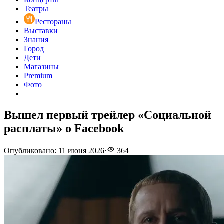
Театры
Рестораны
Выставки
Знания
Город
Дети
Магазины
Premium
Фото
Вышел первый трейлер «Социальной
расплаты» о Facebook
Опубликовано
:
11 июня 2026
·
364