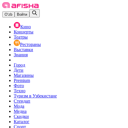
O‘zb
Войти
Кино
Концерты
Театры
Рестораны
Выставки
Знания
Город
Дети
Магазины
Premium
Фото
Техно
Туризм в Узбекистане
Стендап
Мода
Медиа
Скидки
Каталог
Спорт