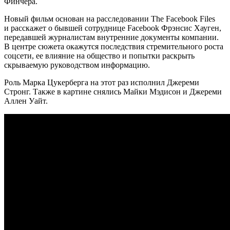
Финчера.
Новый фильм основан на расследовании The Facebook Files
и расскажет о бывшей сотруднице Facebook Фрэнсис Хауген,
передавшей журналистам внутренние документы компании.
В центре сюжета окажутся последствия стремительного роста
соцсети, ее влияние на общество и попытки раскрыть
скрываемую руководством информацию.
Роль Марка Цукерберга на этот раз исполнил Джереми
Стронг. Также в картине снялись Майки Мэдисон и Джереми
Аллен Уайт.