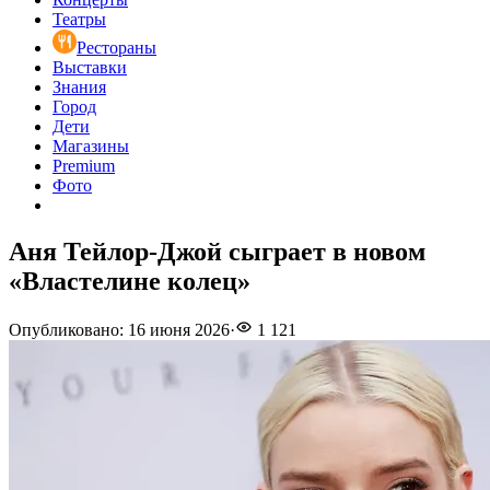
Театры
Рестораны
Выставки
Знания
Город
Дети
Магазины
Premium
Фото
Аня Тейлор-Джой сыграет в новом
«Властелине колец»
Опубликовано
:
16 июня 2026
·
1 121