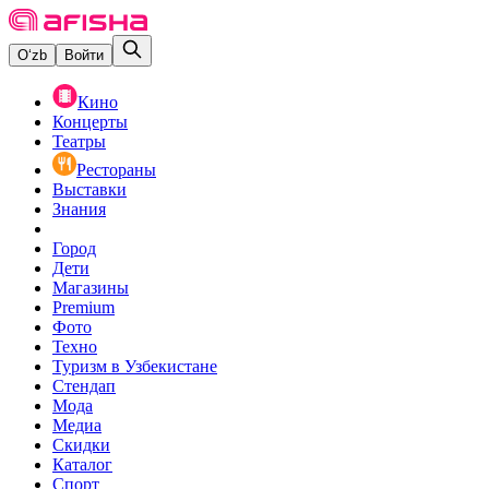
O‘zb
Войти
Кино
Концерты
Театры
Рестораны
Выставки
Знания
Город
Дети
Магазины
Premium
Фото
Техно
Туризм в Узбекистане
Стендап
Мода
Медиа
Скидки
Каталог
Спорт