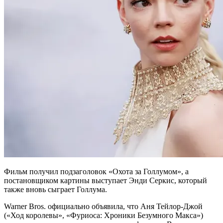
Фильм получил подзаголовок «Охота за Голлумом», а
постановщиком картины выступает Энди Серкис, который
также вновь сыграет Голлума.
Warner Bros. официально объявила, что Аня Тейлор-Джой
(«Ход королевы», «Фуриоса: Хроники Безумного Макса»)