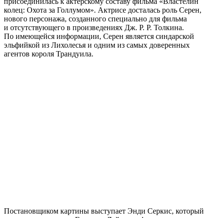
присоединилась к актерскому составу фильма «Властелин
колец: Охота за Голлумом». Актрисе досталась роль Серен,
нового персонажа, созданного специально для фильма
и отсутствующего в произведениях Дж. Р. Р. Толкина.
По имеющейся информации, Серен является синдарской
эльфийкой из Лихолесья и одним из самых доверенных
агентов короля Трандуила.
Постановщиком картины выступает Энди Серкис, который