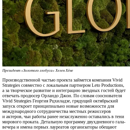
Президент «Золотого глобуса» Хелен Хёне
Производственной частью проекта займется компания Vivid
Strategies совместно с локальным партнером Leto Productions,
а за творческое развитие и интеграцию звездных гостей будет
отвечать продюсер Орландо Джон. По словам сооснователя
Vivid Strategies Георгия Рцхиладзе, грядущий октябрьский
запуск откроет принципиально новые возможности для
международного сотрудничества местных режиссеров
и актеров, чьи работы ранее незаслуженно оставались в тени
мирового проката. Детальную программу двухдневного гала-
вечера и имена первых лауреатов организаторы обещают