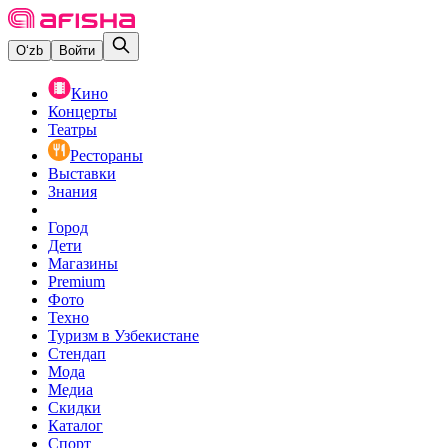
O‘zb
Войти
Кино
Концерты
Театры
Рестораны
Выставки
Знания
Город
Дети
Магазины
Premium
Фото
Техно
Туризм в Узбекистане
Стендап
Мода
Медиа
Скидки
Каталог
Спорт